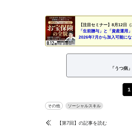
【注目セミナー】8月12日（
「生前贈与」と「資産運用
2026年7月から加入可能に
「うつ病
1
その他
ソーシャルスキル
【第7回】の記事を読む