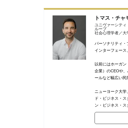
トマス・チャ
ユニヴァーシティ
ループ
社会心理学者／大
パーソナリティ・
インターフェース
以前にはホーガン
企業）のCEOや、
ールなど幅広い民
ニューヨーク大学
ド・ビジネス・ス
ン・ビジネス・ス