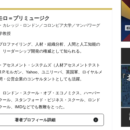
モロ＝プリミュージク
・カレッジ・ロンドン／コロンビア大学／マンパワーグ
学教授
プロファイリング、人材・組織分析、人間と人工知能の
、リーダーシップ開発の権威として知られる。
・アセスメント・システムズ（人材アセスメントテスト
J.P.モルガン、Yahoo、ユニリーバ、英国軍、ロイヤルメ
間・公営企業のコンサルタントとしても活躍。
、ロンドン・スクール・オブ・エコノミクス、ハーバー
クール、スタンフォード・ビジネス・スクール、ロンド
クール、IMDなどでも教鞭をとった。
著者プロフィール詳細