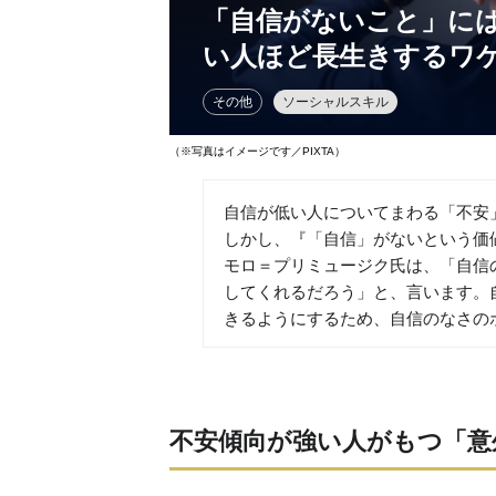
「自信がないこと」に
い人ほど長生きするワ
その他
ソーシャルスキル
（※写真はイメージです／PIXTA）
自信が低い人についてまわる「不
しかし、『「自信」がないという価
モロ＝プリミュージク氏は、「自信
してくれるだろう」と、言います。
きるようにするため、自信のなさの
不安傾向が強い人がもつ「意