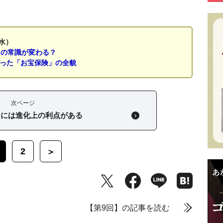
水）
」の常識が変わる？
なった「お宝保険」の全貌
次ページ
」には進化上の利点がある
2
＞
【第9回】の記事を読む