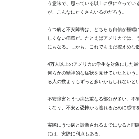
う意味で、思っている以上に役に立ってい
が、こんなにたくさんいるのだろう。
うつ病と不安障害は、どちらも自信が極端
しくない病気だ。たとえばアメリカでは、う
にもなる。しかも、これでもまだ控えめな
4万人以上のアメリカの学生を対象にした最
何らかの精神的な症状を見せていたという
る人の数よりもずっと多いかもしれないと
不安障害とうつ病は重なる部分が多い。不
くなり、不安と恐怖から逃れるために感情
実際にうつ病と診断されるまでになると問
には、実際に利点もある。