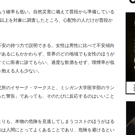
あう確率も低い。自然災害に備えて普段から準備している
人以上を対象に調査したところ、心配性の人だけが普段か
。
不安の持つ力で説明できる。女性は男性に比べて不安傾向
があるにもかかわらず、世界のどの地域でも女性のほうが
すぐに医者に診てもらい、過度な飲酒をせず、喫煙率が低
を抱える人も少ない。
究所のイサーク・マークスと、ミシガン大学医学部のラン
った警告」であっても、そのたびに反応するのはいいこと
よりも、本物の危険を見逃してしまうコストのほうがはる
のは人間にとってよくあることであり、危険を避けるとい