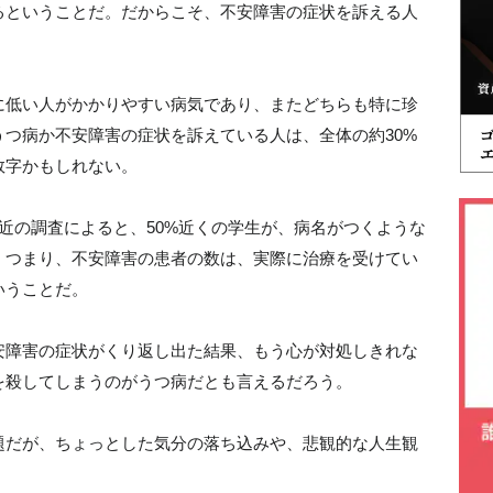
るということだ。だからこそ、不安障害の症状を訴える人
に低い人がかかりやすい病気であり、またどちらも特に珍
つ病か不安障害の症状を訴えている人は、全体の約30%
数字かもしれない。
近の調査によると、50%近くの学生が、病名がつくような
。つまり、不安障害の患者の数は、実際に治療を受けてい
いうことだ。
安障害の症状がくり返し出た結果、もう心が対処しきれな
を殺してしまうのがうつ病だとも言えるだろう。
題だが、ちょっとした気分の落ち込みや、悲観的な人生観