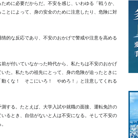
るために必要だからだ。不安を感じ、いわゆる「戦うか、
ることによって、身の安全のために注意したり、危険に対
感情的な反応であり、不安のおかげで警戒や注意を高める
名前が付いていなかった時代から、私たちは不安のおかげ
ていた。私たちの祖先にとって、身の危険が迫ったときに
「動くな！ そこにいろ！ やめろ！」と注意してくれる
予測する。たとえば、大学入試や就職の面接、運転免許の
ているとき、自信がないと人は不安になる。そして不安の
る。