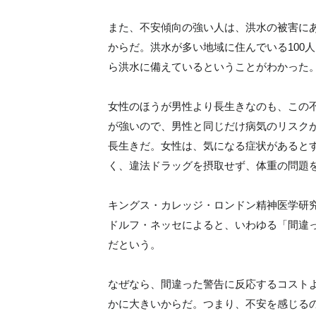
また、不安傾向の強い人は、洪水の被害に
からだ。洪水が多い地域に住んでいる100
ら洪水に備えているということがわかった
女性のほうが男性より長生きなのも、この
が強いので、男性と同じだけ病気のリスク
長生きだ。女性は、気になる症状があると
く、違法ドラッグを摂取せず、体重の問題
キングス・カレッジ・ロンドン精神医学研
ドルフ・ネッセによると、いわゆる「間違
だという。
なぜなら、間違った警告に反応するコスト
かに大きいからだ。つまり、不安を感じる