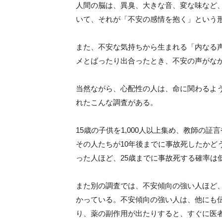
人間の脳は、異臭、大きな音、変な味など
いて、それが「不安の感情を抱く」という
また、不安な気持ちから生まれる「内なる
メとばったり出合ったとき、不安の声がな
当然ながら、心配性の人は、命に関わるよ
れたこんな調査がある。
15歳の子供を1,000人以上集め、教師の
その人たちが10年後までに事故死したかど
った人ほど、25歳までに事故死する確率は
また別の調査では、不安傾向の強い人ほど、
かっている。不安傾向の強い人は、他にも
り、薬の副作用が出たりすると、すぐに医