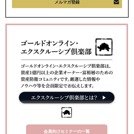
メルマガ登録
会員向けセミナーの一覧