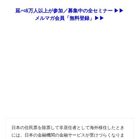
延べ6万人以上が参加／募集中の全セミナー ▶▶
メルマガ会員「無料登録」▶▶
日本の住民票を除票して非居住者として海外移住したとき
には、日本の金融機関の金融サービスが受けづらくなりま