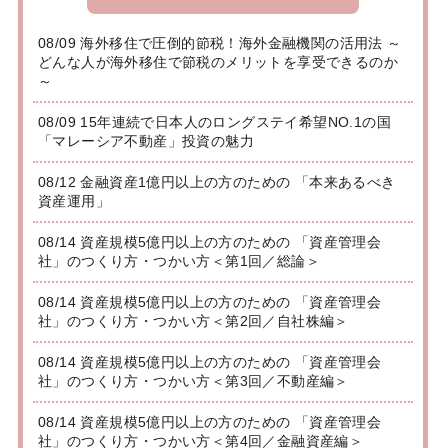
08/09 海外移住で圧倒的節税！海外金融機関の活用法 ～
どんな人が海外移住で節税のメリットを享受できるのか
～
08/09 15年連続で日本人のロングステイ希望NO.1の国
「マレーシア不動産」投資の魅力
08/12 金融資産1億円以上の方のための 「本来あるべき
資産運用」
08/14 資産規模5億円以上の方のための 「資産管理会
社」のつくり方・つかい方＜第1回／総論＞
08/14 資産規模5億円以上の方のための 「資産管理会
社」のつくり方・つかい方＜第2回／自社株編＞
08/14 資産規模5億円以上の方のための 「資産管理会
社」のつくり方・つかい方＜第3回／不動産編＞
08/14 資産規模5億円以上の方のための 「資産管理会
社」のつくり方・つかい方＜第4回／金融資産編＞