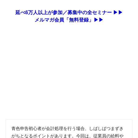
延べ6万人以上が参加／募集中の全セミナー ▶▶
メルマガ会員「無料登録」▶▶
青色申告初心者が会計処理を行う場合、しばしばつまずき
がちとなるポイントがあります。今回は、従業員の給料や