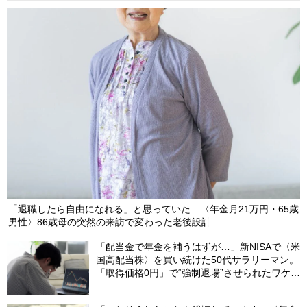
「退職したら自由になれる」と思っていた…〈年金月21万円・65歳
男性〉86歳母の突然の来訪で変わった老後設計
「配当金で年金を補うはずが…」新NISAで〈米
国高配当株〉を買い続けた50代サラリーマン。
「取得価格0円」で“強制退場”させられたワケ
【CFPが解説】