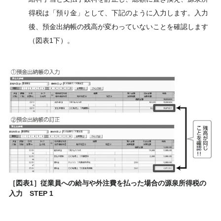
得税は「預り金」として、下記のように入力します。入力
後、預金出納帳の残高が変わっていないことを確認します
（図表1下）。
［図表1］従業員への給与や外注費を払った場合の源泉所得税の
入力 STEP 1