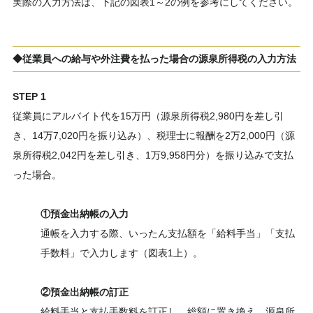
実際の入力方法は、下記の図表1～2の例を参考にしてください。
◆従業員への給与や外注費を払った場合の源泉所得税の入力方法
STEP 1
従業員にアルバイト代を15万円（源泉所得税2,980円を差し引
き、14万7,020円を振り込み）、税理士に報酬を2万2,000円（源
泉所得税2,042円を差し引き、1万9,958円分）を振り込みで支払
った場合。
①預金出納帳の入力
通帳を入力する際、いったん支払額を「給料手当」「支払
手数料」で入力します（図表1上）。
②預金出納帳の訂正
給料手当と支払手数料を訂正し、総額に置き換え、源泉所