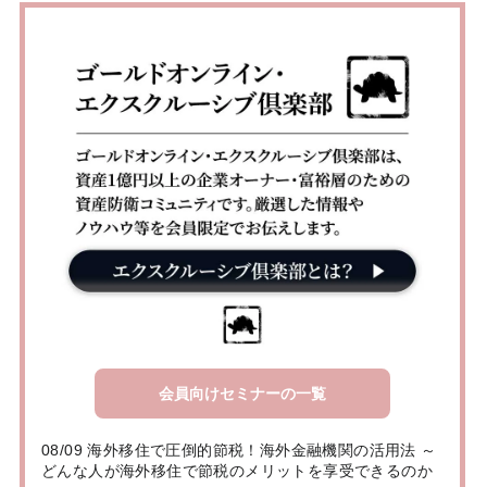
会員向けセミナーの一覧
08/09 海外移住で圧倒的節税！海外金融機関の活用法 ～
どんな人が海外移住で節税のメリットを享受できるのか