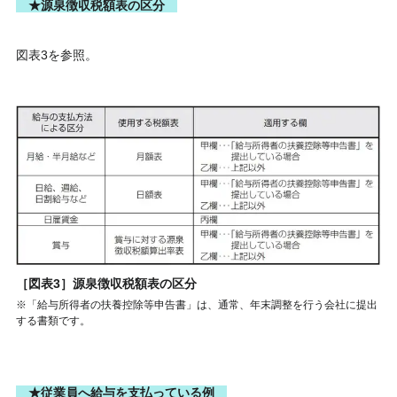
★源泉徴収税額表の区分
図表3を参照。
［図表3］源泉徴収税額表の区分
※「給与所得者の扶養控除等申告書」は、通常、年末調整を行う会社に提出
する書類です。
★従業員へ給与を支払っている例