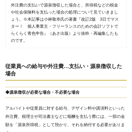
外注費の支払いで源泉徴収した場合と、所得税などの税金
や社会保険料を支払った場合の処理について見ていきまし
ょう。※本記事は小林敬幸氏の著書『改訂2版 3日でマス
ター！ 個人事業主・フリーランスのための会計ソフトで
らくらく青色申告』（あさ出版）より抜粋・再編集したも
のです。
従業員への給与や外注費…支払い・源泉徴収した
場合
◆源泉徴収が必要な場合・不必要な場合
アルバイトや従業員に対する給与、デザイン料や講演料といった
外注費、税理士や司法書士などに報酬を支払う際には、一部の金
額を「源泉所得税」として預かり、それを納付する必要がありま