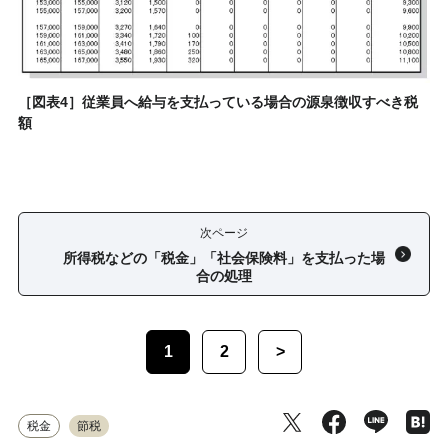
［図表4］従業員へ給与を支払っている場合の源泉徴収すべき税
額
次ページ
所得税などの「税金」「社会保険料」を支払った場
合の処理
1
2
>
税金
節税