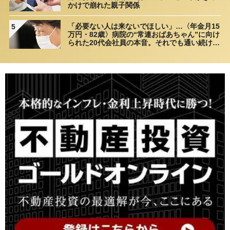
かけで崩れた親子関係
「必要ない人は来ないでほしい」…〈年金月15
5
万円・82歳〉病院の“常連おばあちゃん”に向け
られた20代会社員の本音。それでも通い続ける
理由