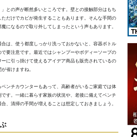
！」との声が断然多いところです。壁との接触部分はもち
しただけでカビが発生することもあります。そんな手間の
邪魔になるので取り外してしまったという声もあります。
場合は、使う都度しっかり洗っておかないと、容器ボトル
ので要注意です。最近ではシャンプーやボディーソープの
ワーに引っ掛けて使えるアイデア商品も販売されているの
間が省けますね。
るベンチカウンターもあって、高齢者がいるご家庭では体
利です。一緒に暮らす家族の状況や、老後に備えてベンチ
場合、清掃の手間が増えることは想定しておきましょう。
ぶ