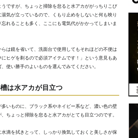
ようですが、ちょっと掃除を怠ると水アカががっちりこび
に湯気が立っているので、くもり止めをしないと何も映り
り忘れることも多く、ここにも電気代がかかってしまいま
からは鏡を省いて、洗面台で使用してもそれほどの不便は
中にヒゲを剃るので必須アイテムです！」という意見もあ
ば、使い勝手のよいものを選んでみてください。
槽は水アカが目立つ
が多いものに、ブラック系やネイビー系など、濃い色の壁
が、ちょっと掃除を怠ると水アカがとても目立つのです。
に水滴を拭きとって、しっかり換気しておくと美しさが保