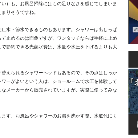
すい）も、お風呂掃除にはもの足りなさを感じてしまいま
たまりそうですね。
で止水・節水できるものもあります。シャワーは出しっぱ
って止めるのは面倒ですが、ワンタッチならば手軽に止め
とで節約できる光熱水費は、水量や水圧を下げるよりも大
り替えられるシャワーヘッドもあるので、その点はしっか
ャワーがよいという人は、ショールームで水圧を体験して
まなメーカーから販売されていますが、実際に使ってみな
します。お風呂やシャワーのお湯を沸かす際、水道代にく