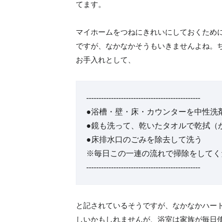
てます。
マイホームをつねにきれいにしておくため
ですが、なかなかそうもいきませんよね。
お手入れとして、
----------------------------------------------
●浴槽・壁・床・カウンターを中性洗
●鏡も洗って、乾いたタオルで乾拭（
●床排水口のごみを除去して洗う
※毎日この一連の流れで掃除をしてく
----------------------------------------------
と記されているそうですが、なかなかハー
しいかもしれませんが、浴室は家族が毎日