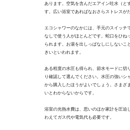
あります。空気を含んだエアイン吐水（と
す。広い浴室であればなおさらストレスが
エコシャワーのなかには、手元のスイッチ
なしで使う人がほとんどです。蛇口をひね
られます。お湯を出しっぱなしにしないこ
きいといわれます。
ある程度の水圧も得られ、節水モードに切
り確認して選んでください。水圧の強いシ
から購入したほうがよいでしょう。さまざ
いとわからないからです。
浴室の光熱水費は、思いのほか家計を圧迫
わえてガス代や電気代も必要です。