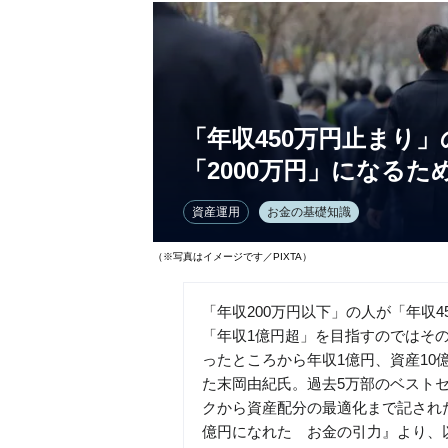
「年収450万円止まり
「2000万円」になるた
資産運用
お金の基礎知識
（※写真はイメージです／PIXTA）
「年収200万円以下」の人が「年収4
「年収1億円超」を目指すのではその
ったところから年収1億円、資産10
た末岡由紀氏。過去5万部のベスト
クから資産配分の最適化まで記された
億円になれた お金の引力』より、