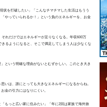
「現状を打破したい」「こんなチマチマした生活はもうう
。「やっていられるか！」という負のエネルギーを、お金
、それだけではエネルギーが足りなくなる。年収600万
ができるようになると、そこで満足してしまう人は少なくな
要」という明確な理由がないとむずかしい。このとき大き
う思いは、誰にとっても大きなエネルギーになるからね。
、お金の引力にはなりにくい。
と「もっと広い家に住みたい」「年に2回は家族で海外旅