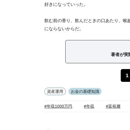
好きになっていった。
飲む前の香り、飲んだときの口あたり、喉
にならないからだ。
著者が実
1
資産運用
お金の基礎知識
#年収1000万円
#年収
#富裕層