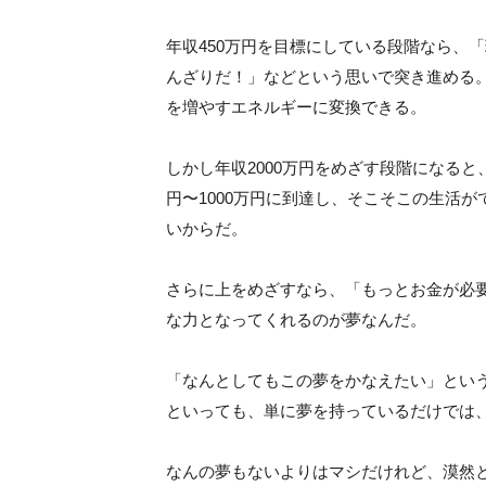
年収450万円を目標にしている段階なら、
んざりだ！」などという思いで突き進める
を増やすエネルギーに変換できる。
しかし年収2000万円をめざす段階になると
円〜1000万円に到達し、そこそこの生活
いからだ。
さらに上をめざすなら、「もっとお金が必
な力となってくれるのが夢なんだ。
「なんとしてもこの夢をかなえたい」とい
といっても、単に夢を持っているだけでは
なんの夢もないよりはマシだけれど、漠然