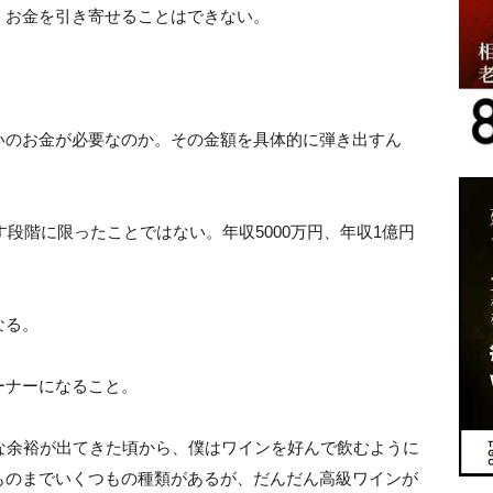
、お金を引き寄せることはできない。
いのお金が必要なのか。その金額を具体的に弾き出すん
す段階に限ったことではない。年収5000万円、年収1億円
。
なる。
ーナーになること。
な余裕が出てきた頃から、僕はワインを好んで飲むように
ものまでいくつもの種類があるが、だんだん高級ワインが