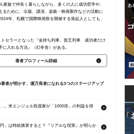
8人家族で仲良く暮らしながら、多くの人に成功哲学や、
えるために、出版、講演、楽曲・映画製作などの活動に
2024年、札幌で国際映画祭を開催する発起人としても、
ストセラーとなった『金持ち列車、貧乏列車 成功者だけ
手に入れる方法』（幻冬舎）がある。
著者プロフィール詳細
の著者が明かす、億万長者になれる3つのステージアップ
」に…。米エンジェル投資家が「1000倍」の利益を得
2億円」は時給換算すると？『リアルな現実』が明らか