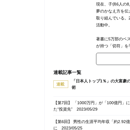
現在、子供6人の
夢のかなえ方を伝
取り組んでいる。
活動中。
著書に5万部のベ
が持つ「切符」を
連載記事一覧
「日本人トップ1％」の大富豪
連載
術
【第7回】 「1000万円」が「100億円
た“投資先”
2023/05/29
【第6回】 男性の生涯平均年収「約2.9
に
2023/05/25