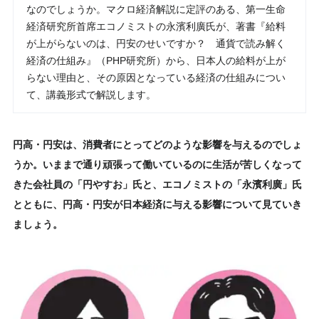
なのでしょうか。マクロ経済解説に定評のある、第一生命
経済研究所首席エコノミストの永濱利廣氏が、著書『給料
が上がらないのは、円安のせいですか？ 通貨で読み解く
経済の仕組み』（PHP研究所）から、日本人の給料が上が
らない理由と、その原因となっている経済の仕組みについ
て、講義形式で解説します。
円高・円安は、消費者にとってどのような影響を与えるのでしょ
うか。いままで通り頑張って働いているのに生活が苦しくなって
きた会社員の「円やすお」氏と、エコノミストの「永濱利廣」氏
とともに、円高・円安が日本経済に与える影響について見ていき
ましょう。