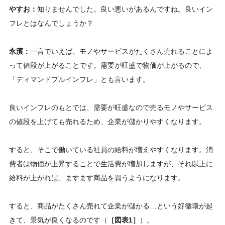
やすお：
知りませんでした。良い悪いがあるんですね。良いイン
フレとはなんでしょうか？
永濱：
一言でいえば、モノやサービスがたくさん売れることによ
って値段が上がることです。需要が旺盛で物価が上がるので、
「ディマンドプルインフレ」とも言います。
良いインフレのもとでは、需要が旺盛なので売るモノやサービス
の値段を上げても売れるため、企業が儲かりやすくなります。
すると、そこで働いている社員の給料が増えやすくなります。消
費者は物価が上昇することで生活費が増加しますが、それ以上に
給料が上がれば、ますます商品を買うようになります。
すると、商品がたくさん売れて企業が儲かる…という好循環が起
きて、景気が良くなるのです（
［図表1］
）。