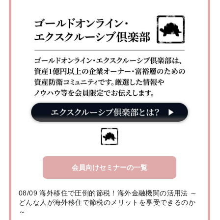
会員向けセミナーの一覧
08/09 海外移住で圧倒的節税！海外金融機関の活用法 ～
どんな人が海外移住で節税のメリットを享受できるのか
～