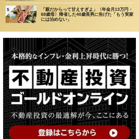
理由
「親だからって甘えすぎよ」〈年金月13万円・
5
68歳母〉帰省した40歳長男に告げた「もう実家
には泊めない」