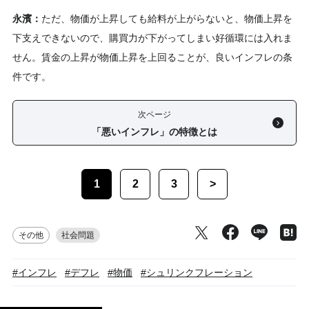
永濱：
ただ、物価が上昇しても給料が上がらないと、物価上昇を
下支えできないので、購買力が下がってしまい好循環には入れま
せん。賃金の上昇が物価上昇を上回ることが、良いインフレの条
件です。
次ページ
「悪いインフレ」の特徴とは
1
2
3
>
その他
社会問題
#インフレ
#デフレ
#物価
#シュリンクフレーション