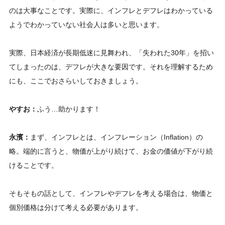
のは大事なことです。実際に、インフレとデフレはわかっている
ようでわかっていない社会人は多いと思います。
実際、日本経済が長期低迷に見舞われ、「失われた30年」を招い
てしまったのは、デフレが大きな要因です。それを理解するため
にも、ここでおさらいしておきましょう。
やすお：
ふう…助かります！
永濱：
まず、インフレとは、インフレーション（Inflation）の
略。端的に言うと、物価が上がり続けて、お金の価値が下がり続
けることです。
そもそもの話として、インフレやデフレを考える場合は、物価と
個別価格は分けて考える必要があります。