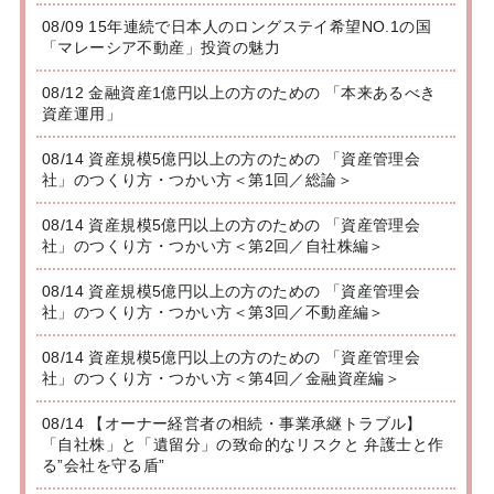
08/09 15年連続で日本人のロングステイ希望NO.1の国
「マレーシア不動産」投資の魅力
08/12 金融資産1億円以上の方のための 「本来あるべき
資産運用」
08/14 資産規模5億円以上の方のための 「資産管理会
社」のつくり方・つかい方＜第1回／総論＞
08/14 資産規模5億円以上の方のための 「資産管理会
社」のつくり方・つかい方＜第2回／自社株編＞
08/14 資産規模5億円以上の方のための 「資産管理会
社」のつくり方・つかい方＜第3回／不動産編＞
08/14 資産規模5億円以上の方のための 「資産管理会
社」のつくり方・つかい方＜第4回／金融資産編＞
08/14 【オーナー経営者の相続・事業承継トラブル】
「自社株」と「遺留分」の致命的なリスクと 弁護士と作
る”会社を守る盾”