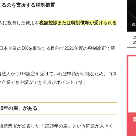
進するのを支援する税制措置
導入に投資した費用を
税額控除または特別償却が受けられる
本企業のDXを促進する目的で2021年度の税制改正で新
告法人かつDX認定を受けていれば申請が可能なため、コス
小企業でも申請ができる点がポイントです。
025年の崖」がある
済産業省が公表した「2025年の崖」という問題が大きく