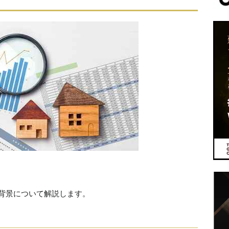
）
背景について解説します。