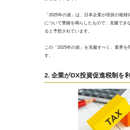
「2025年の崖」は、日本企業が現状の複
について警鐘を鳴らしたもので、克服できなけ
ると予想されています。
この「2025年の崖」を克服すべく、業界
す。
2. 企業がDX投資促進税制