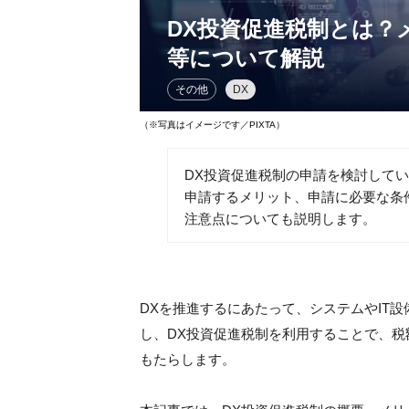
DX投資促進税制とは？
等について解説
その他
DX
（※写真はイメージです／PIXTA）
DX投資促進税制の申請を検討して
申請するメリット、申請に必要な条
注意点についても説明します。
DXを推進するにあたって、システムやIT
し、DX投資促進税制を利用することで、税
もたらします。