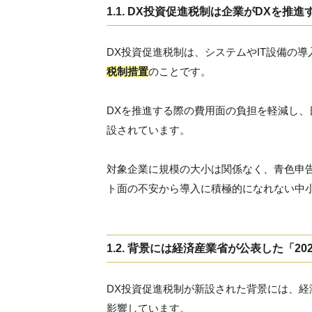
1.1. DX投資促進税制は企業がDXを推
DX投資促進税制は、システムやIT設備の
税制措置
のことです。
DXを推進する際の費用面の負担を軽減し、日
設されています。
対象企業に規模の大小は関係なく、青色申
ト面の不安から導入に積極的になれない中
1.2. 背景には経済産業省が公表した「2
DX投資促進税制が新設された背景には、経
影響しています。