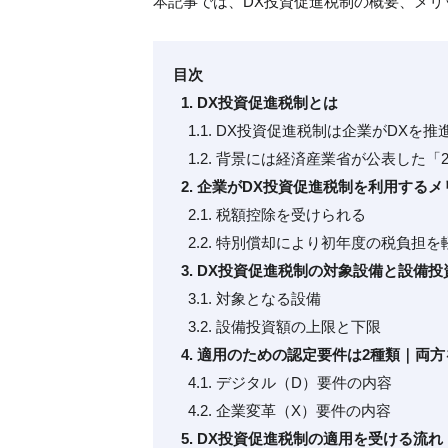
本記事では、DX投資促進税制の概要、メ
目次
1. DX投資促進税制とは
1.1. DX投資促進税制は企業がDX
1.2. 背景には経済産業省が公表した「
2. 企業がDX投資促進税制を利用するメ
2.1. 税額控除を受けられる
2.2. 特別償却により初年度の税負担
3. DX投資促進税制の対象設備と設備投
3.1. 対象となる設備
3.2. 設備投資額の上限と下限
4. 適用のための認定要件は2種類｜両
4.1. デジタル（D）要件の内容
4.2. 企業変革（X）要件の内容
5. DX投資促進税制の適用を受ける流れ