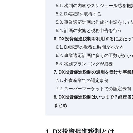
5.1. 税制の内容やスケジュール感を把
5.2. DX認定を取得する
5.3. 事業適応計画の作成と申請をし
5.4. 計画の実施と税務申告を行う
6. DX投資促進税制を利用するにあた
6.1. DX認定の取得に時間がかかる
6.2. 事業適応計画に多くの工数がかか
6.3. 税務プランニングが必要
7. DX投資促進税制の適用を受けた事
7.1. 外食産業での認定事例
7.2. スーパーマーケットでの認定事例
8. DX投資促進税制はいつまで？経産
まとめ
1. DX投資促進税制とは