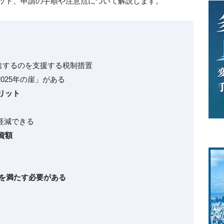
リット、申請の手順や注意点について解説します。
を推進するのを支援する税制措置
2025年の崖」がある
リット
を軽減できる
資額
方を満たす必要がある