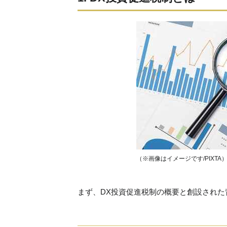
（※画像はイメージです/PIXTA
まず、DX投資促進税制の概要と創設された