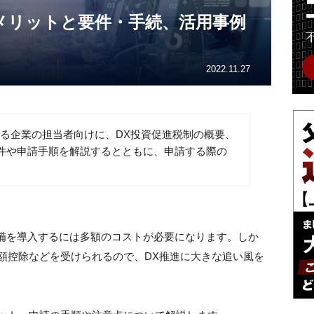
メリットと要件・手続、活用事例
2022.11.27
いる企業の担当者向けに、DX投資促進税制の概要、
件や申請手順を解説するとともに、申請する際の
設備を導入するには多額のコストが必要になります。しか
額控除などを受けられるので、DX推進に大きな追い風を