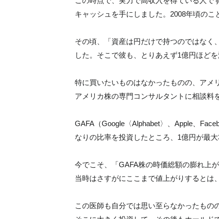
この時点で、実力で高収入を得ている人です
キャッシュを手にしました。2008年頃のこ
その頃、「資産は円だけで持つのではなく
した。そこで彼も、とりあえず1億円ほど
特に買いたいものはなかったものの、アメ
アメリカ株の専門コンサルタントに相談料
GAFA（Google〈Alphabet〉、Apple、
なりの比率を投資したところ、1億円が最大
今でこそ、「GAFA株の時価総額の膨れ上
当時はさすがにここまで値上がりするとは
この医師も自分では思い至らなかったものの