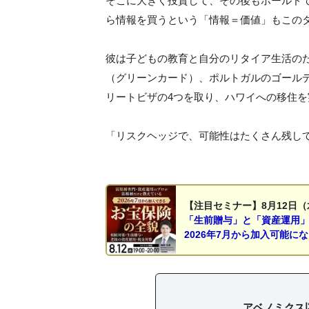
そこに大きく投資して、その後もホールド
ら情報を買うという「情報＝価値」もこの
彼は子どもの教育と自分のリタイア生活のた
（グリーンカード）、ポルトガルのゴール
リートビザの4つを取り、ハワイへの移住を
「リスクヘッジで、可能性はたくさん残し
【注目セミナー】8月12日（
「生前贈与」と「資産運用
2026年7月から加入可能に
アベノミクス