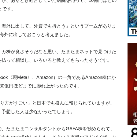
が、あるとき経営していた病院を売って、10億円ほどの
とです。
、海外に出して、外貨でも持とう」というブームがありま
を海外に出しておこうと考えました。
リカ株が良さそうだなと思い、たまたまネットで見つけた
を払って相談し、いろいろと教えてもらったそうです。
Facebook〈現Meta〉、Amazon）の一角であるAmazon株にか
30億円ほどまでに膨れ上がったのです。
がり方がすごい」と日本でも盛んに報じられていますが、
、予想した人は少なかったでしょう。
、たまたまコンサルタントからGAFA株を勧められて、