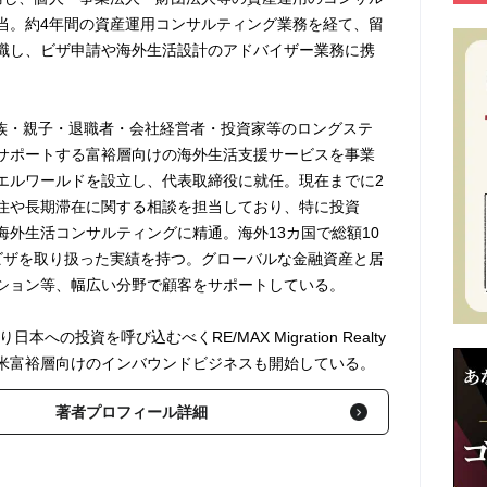
当。約4年間の資産運用コンサルティング業務を経て、留
職し、ビザ申請や海外生活設計のアドバイザー業務に携
、家族・親子・退職者・会社経営者・投資家等のロングステ
サポートする富裕層向けの海外生活支援サービスを事業
エルワールドを設立し、代表取締役に就任。現在までに2
住や長期滞在に関する相談を担当しており、特に投資
海外生活コンサルティングに精通。海外13カ国で総額10
ビザを取り扱った実績を持つ。グローバルな金融資産と居
ション等、幅広い分野で顧客をサポートしている。
日本への投資を呼び込むべくRE/MAX Migration Realty
米富裕層向けのインバウンドビジネスも開始している。
著者プロフィール詳細