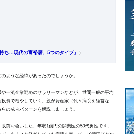
持ち…現代の富裕層、5つのタイプ』
）
どのような経緯があったのでしょうか。
医や一流企業勤めのサラリーマンなどが、世間一般の平均
産投資で増やしていく。親が資産家（代々病院を経営な
彼らの成功パターンを解説しましょう。
以前お会いした、年収1億円の開業医の50代男性です。