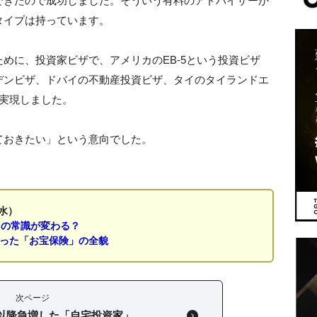
できたので成功しました。そういう有料のアドバイザーか
タイプは持っています。
めに、投資家ビザで、アメリカのEB-5という投資ビザ
デンビザ、ドバイの不動産投資ビザ、タイのタイランドエ
実現しました。
ておきたい」という意向でした。
水）
」の常識が変わる？
なった「お宝保険」の全貌
次ページ
以降急増した「自宅投資家」