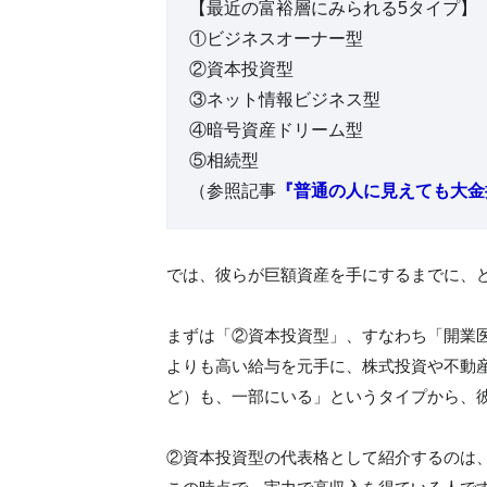
【最近の富裕層にみられる5タイプ】
①ビジネスオーナー型
②資本投資型
③ネット情報ビジネス型
④暗号資産ドリーム型
⑤相続型
（参照記事
『普通の人に見えても大金
では、彼らが巨額資産を手にするまでに、
まずは「②資本投資型」、すなわち「開業
よりも高い給与を元手に、株式投資や不動
ど）も、一部にいる」というタイプから、
②資本投資型の代表格として紹介するのは、