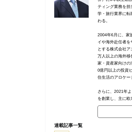
ティング業務を担
学・旅行業界に転
わる。
2004年6月に
イや海外赴任者を
とする株式会社ア
万人以上の海外移
家・資産家向けの
0億円以上の投資
住生活のアロケー
さらに、2021年より
を創業し、主に欧
連載記事一覧