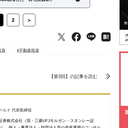
2
＞
投資
#不動産投資
【第3回】の記事を読む
ールド 代表取締役
証券株式会社（現・三菱UFJモルガン・スタンレー証
務し、個人・事業法人・財団法人等の資産運用のコンサル