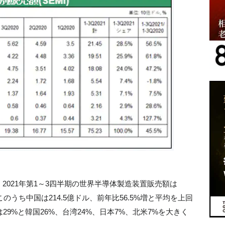
2021年第1～3四半期の世界半導体製造装置販売額は
、このうち中国は214.5億ドル、前年比56.5%増と平均を上回
9%と韓国26%、台湾24%、日本7%、北米7%を大きく