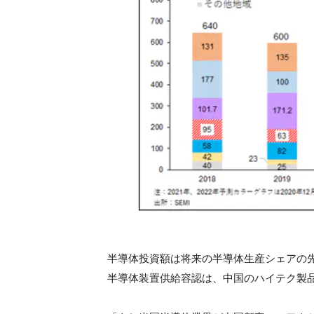
半導体投資額は将来の半導体生産シェアの
半導体装置供給容認は、中国のハイテク製