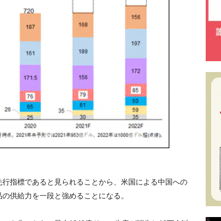
先行指標であると見られることから、米国による中国への
品の供給力を一段と強めることになる。