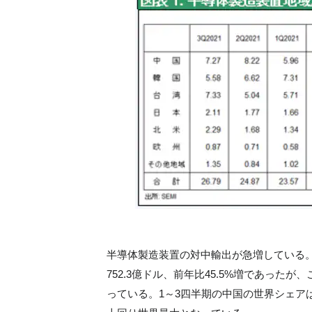
半導体製造装置の対中輸出が急増している。
752.3億ドル、前年比45.5%増であったが
っている。1～3四半期の中国の世界シェアは2