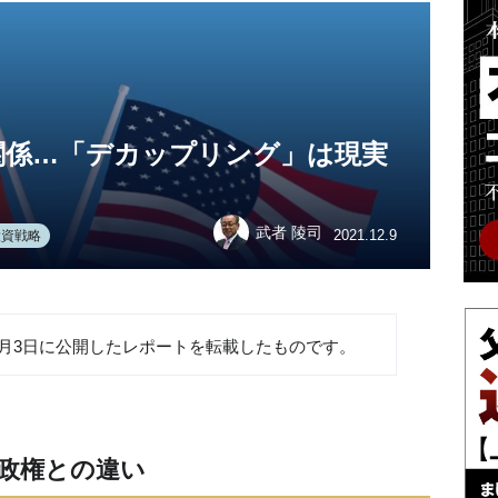
関係…「デカップリング」は現実
武者 陵司
2021.12.9
投資戦略
12月3日に公開したレポートを転載したものです。
政権との違い