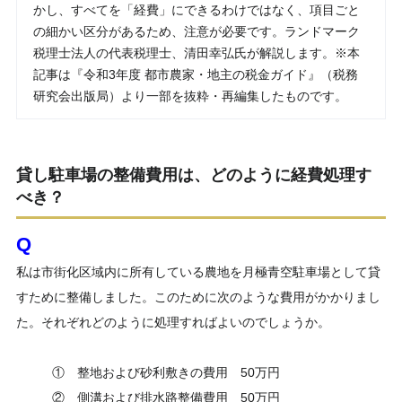
かし、すべてを「経費」にできるわけではなく、項目ごと
の細かい区分があるため、注意が必要です。ランドマーク
税理士法人の代表税理士、清田幸弘氏が解説します。※本
記事は『令和3年度 都市農家・地主の税金ガイド』（税務
研究会出版局）より一部を抜粋・再編集したものです。
貸し駐車場の整備費用は、どのように経費処理す
べき？
Q
私は市街化区域内に所有している農地を月極青空駐車場として貸
すために整備しました。このために次のような費用がかかりまし
た。それぞれどのように処理すればよいのでしょうか。
① 整地および砂利敷きの費用 50万円
② 側溝および排水路整備費用 50万円