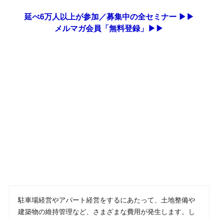
延べ6万人以上が参加／募集中の全セミナー ▶▶
メルマガ会員「無料登録」▶▶
駐車場経営やアパート経営をするにあたって、土地整備や
建築物の維持管理など、さまざまな費用が発生します。し