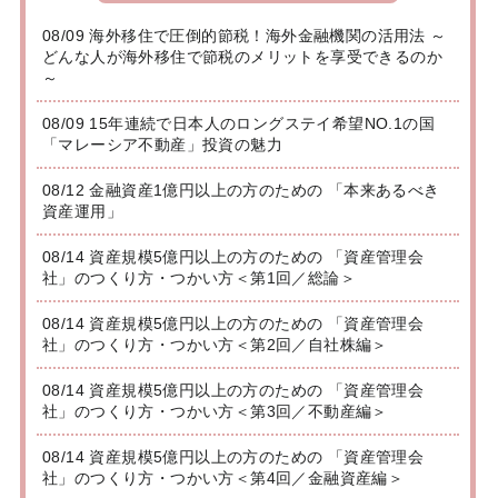
08/09 海外移住で圧倒的節税！海外金融機関の活用法 ～
どんな人が海外移住で節税のメリットを享受できるのか
～
08/09 15年連続で日本人のロングステイ希望NO.1の国
「マレーシア不動産」投資の魅力
08/12 金融資産1億円以上の方のための 「本来あるべき
資産運用」
08/14 資産規模5億円以上の方のための 「資産管理会
社」のつくり方・つかい方＜第1回／総論＞
08/14 資産規模5億円以上の方のための 「資産管理会
社」のつくり方・つかい方＜第2回／自社株編＞
08/14 資産規模5億円以上の方のための 「資産管理会
社」のつくり方・つかい方＜第3回／不動産編＞
08/14 資産規模5億円以上の方のための 「資産管理会
社」のつくり方・つかい方＜第4回／金融資産編＞