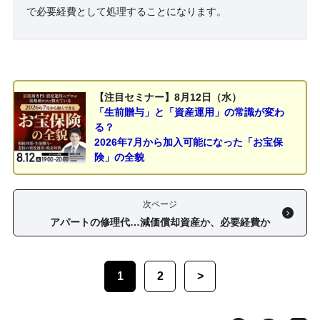
で必要経費として処理することになります。
【注目セミナー】8月12日（水）
「生前贈与」と「資産運用」の常識が変わ
る？
2026年7月から加入可能になった「お宝保
険」の全貌
次ページ
アパートの修理代…減価償却資産か、必要経費か
1
2
>