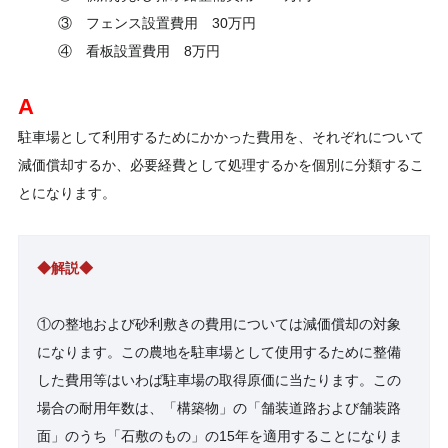
③ フェンス設置費用 30万円
④ 看板設置費用 8万円
A
駐車場として利用するためにかかった費用を、それぞれについて
減価償却するか、必要経費として処理するかを個別に分類するこ
とになります。
◆解説◆
①の整地および砂利敷きの費用については減価償却の対象
になります。この農地を駐車場として使用するために整備
した費用等はいわば駐車場の取得原価に当たります。この
場合の耐用年数は、「構築物」の「舗装道路および舗装路
面」のうち「石敷のもの」の15年を適用することになりま