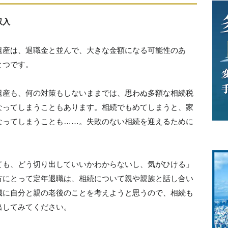
収入
遺産は、退職金と並んで、大きな金額になる可能性のあ
とつです。
遺産も、何の対策もしないままでは、思わぬ多額な相続税
なってしまうこともあります。相続でもめてしまうと、家
なってしまうことも……。失敗のない相続を迎えるために
ても、どう切り出していいかわからないし、気がひける」
方にとって定年退職は、相続について親や親族と話し合い
機に自分と親の老後のことを考えようと思うので、相続も
出してみてください。