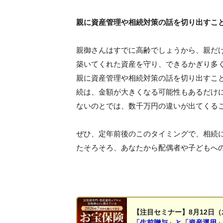
親に資産管理や相続対策の話を切り出すこ
親御さんはすでに高齢でしょうから、親だ
築いてくれた資産を守り、できるかぎり多
親に資産管理や相続対策の話を切り出すこ
続は、金額が大きくなる可能性もあるだけ
ないのとでは、数千万円の違いが出てくる
ぜひ、定年前後のこのタイミングで、相続
たそろそろ、あなたから配偶者や子どもへ
【注目セミナー】8月12日（
「生前贈与」と「資産運用