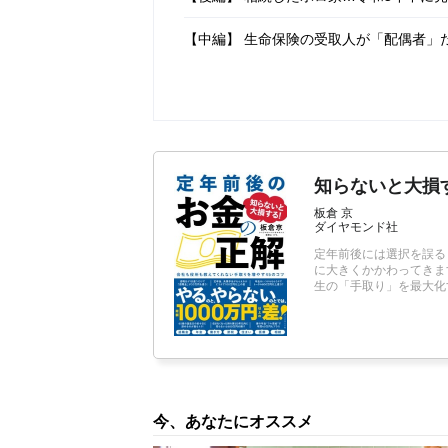
【中編】 生命保険の受取人が「配偶者」
知らないと大損
板倉 京
ダイヤモンド社
定年前後には選択を誤る
に大きくかかわってきま
生の「手取り」を最大化
今、あなたにオススメ