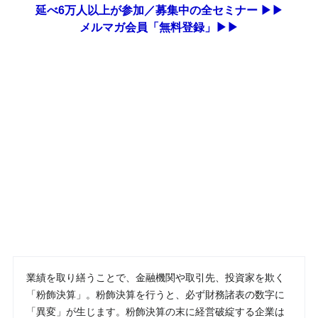
延べ6万人以上が参加／募集中の全セミナー ▶▶
メルマガ会員「無料登録」▶▶
業績を取り繕うことで、金融機関や取引先、投資家を欺く
「粉飾決算」。粉飾決算を行うと、必ず財務諸表の数字に
「異変」が生じます。粉飾決算の末に経営破綻する企業は