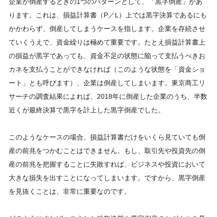
企業が倒産するときの1つのパターンとして、「黒字倒産」があ
ります。これは、損益計算書（P／L）上では黒字決算であるにも
かかわらず、倒産してしまうケースを指します。企業を存続させ
ていくうえで、資金繰りは極めて重要です。たとえ損益計算書上
の損益が黒字であっても、資金不足の状態に陥って支払うべきお
カネを支払うことができなければ（このような状態を「資金ショ
ート」とも呼びます）、企業は倒産してしまいます。東京商工リ
サーチの調査結果によれば、2018年に倒産した企業のうち、半数
近くが最終決算で黒字を計上した黒字倒産でした。
このようなケースの場合、損益計算書だけをいくら見ていても倒
産の前兆をつかむことはできません。もし、取引先や投資先の倒
産の前兆を把握することに失敗すれば、ビジネスや投資において
大きな損失を出すことになってしまいます。ですから、黒字倒産
を見抜くことは、非常に重要なのです。