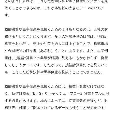
どのようにすれば、こうした粉飾決算や黒字倒産のシグナルを見
抜くことができるのか。これが本連載の大きなテーマの1つで
す。
粉飾決算や黒字倒産を見抜くためのより所となるのは、会社の財
務諸表ということになります。多くの粉飾決算の目的は、損益計
算書をお化粧し、売上や利益を過大に計上することで、株式市場
や金融機関の目を欺（あざむ）くことにあります。また、黒字倒
産は、損益計算書上の業績が好調に見えるにもかかわらず、倒産
してしまうケースです。したがって、損益計算書だけを見ていて
も、こうした粉飾決算や黒字倒産を見抜くことはできません。
粉飾決算や黒字倒産を見抜くためには、損益計算書だけではな
く、貸借対照表（B／S）やキャッシュ・フロー計算書もフル活用
する必要があります。場合によっては、従業員数の推移など、財
務諸表に付随して開示されているデータも使うことが必要です。