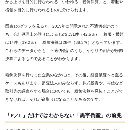
かさ上げを目的に行なわれる、いわゆる「粉飾決算」と、着服や
横領を目的に行なわれるものに分けられます。
図表1のグラフを見ると、2019年に開示された不適切会計のう
ち、会計処理上の誤りによるものは31件（42.5％）、着服・横領
は14件（19.2％）、粉飾決算は28件（38.3％）となっています。
これらのデータからも、不適切会計のうち、かなりの割合が粉飾
決算によるものであることがわかります。
粉飾決算を行なった企業のなかには、その後、経営破綻へと至る
ケースもあります。監査法人のみならず、株式投資や、与信など
取引先の調査をする場合においても、粉飾決算を見抜くことがで
きなければ、それが命取りになることがあるのです。
「P／L」だけではわからない「黒字倒産」の前兆