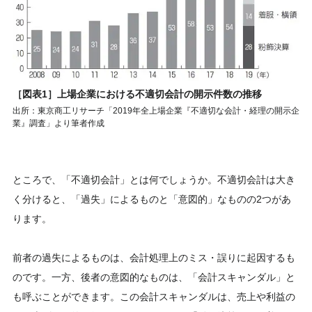
［図表1］上場企業における不適切会計の開示件数の推移
出所：東京商工リサーチ「2019年全上場企業『不適切な会計・経理の開示企
業』調査」より筆者作成
ところで、「不適切会計」とは何でしょうか。不適切会計は大き
く分けると、「過失」によるものと「意図的」なものの2つがあ
ります。
前者の過失によるものは、会計処理上のミス・誤りに起因するも
のです。一方、後者の意図的なものは、「会計スキャンダル」と
も呼ぶことができます。この会計スキャンダルは、売上や利益の