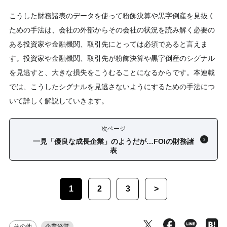
こうした財務諸表のデータを使って粉飾決算や黒字倒産を見抜く
ための手法は、会社の外部からその会社の状況を読み解く必要の
ある投資家や金融機関、取引先にとっては必須であると言えま
す。投資家や金融機関、取引先が粉飾決算や黒字倒産のシグナル
を見逃すと、大きな損失をこうむることになるからです。本連載
では、こうしたシグナルを見逃さないようにするための手法につ
いて詳しく解説していきます。
次ページ
一見「優良な成長企業」のようだが…FOIの財務諸
表
1
2
3
>
その他
企業経営