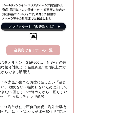
会員向けセミナーの一覧
8/06 オルカン、S&P500…「NISA」の最
適な投資対象とは 金融資産1億円以上の方
だからできる活用法
08/06 家族が集まるお盆に話したい「墓じ
まい」 揉めない・後悔しないために知って
おきたい 墓じまいの進め方から、墓じまい
後の「引っ越し先」まで解説
08/09 海外移住で圧倒的節税！海外金融機
関の活用法 ～どんな人が海外移住で節税の