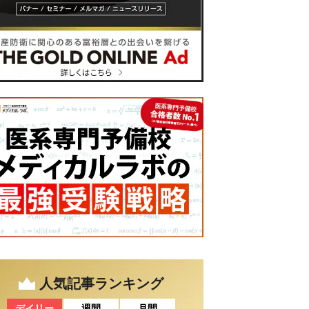
人気記事ランキング
デイリー
週間
月間