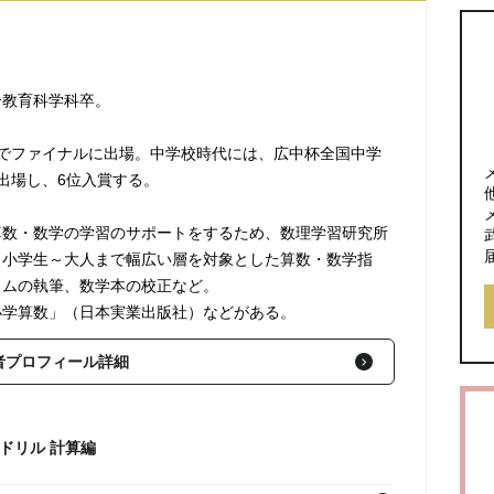
合教育科学科卒。
でファイナルに出場。中学校時代には、広中杯全国中学
出場し、6位入賞する。
算数・数学の学習のサポートをするため、数理学習研究所
。小学生～大人まで幅広い層を対象とした算数・数学指
ラムの執筆、数学本の校正など。
小学算数」（日本実業出版社）などがある。
者プロフィール詳細
ドリル 計算編