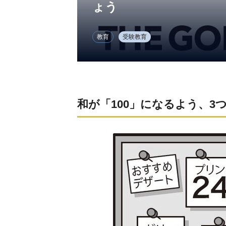
ょう
教育
受験教育
和が「100」になるよう、