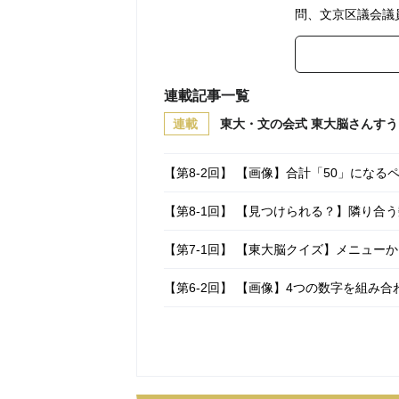
問、文京区議会議
連載記事一覧
連載
東大・文の会式 東大脳さんすう
【第8-2回】 【画像】合計「50」にな
【第8-1回】 【見つけられる？】隣り合
【第7-1回】 【東大脳クイズ】メニュー
【第6-2回】 【画像】4つの数字を組み
【第6-1回】 【低学年から挑戦】1,2,3