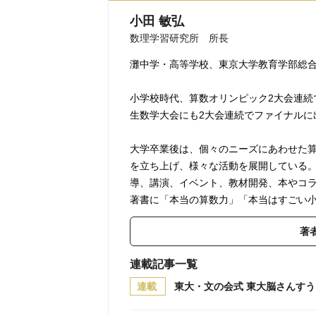
小田 敏弘
数理学習研究所 所長
灘中学・高等学校、東京大学教育学部総
小学校時代、算数オリンピック2大会連続
生数学大会にも2大会連続でファイナルに
大学卒業後は、個々のニーズにあわせた
を立ち上げ、様々な活動を展開している
導、講演、イベント、教材開発、本やコ
著書に「本当の算数力」「本当はすごい
著
連載記事一覧
連載
東大・文の会式 東大脳さんすう