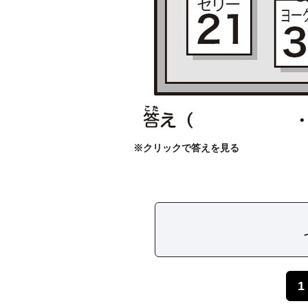
※クリックで答えを見る
1