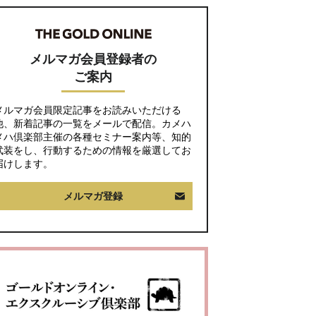
け取れる人」【CFPが
解説】
メルマガ会員登録者の
ご案内
メルマガ会員限定記事をお読みいただける
他、新着記事の一覧をメールで配信。カメハ
メハ倶楽部主催の各種セミナー案内等、知的
武装をし、行動するための情報を厳選してお
届けします。
メルマガ登録