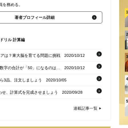
員を務める。
著者プロフィール詳細
ドリル 計算編
るペアは？東大脳を育てる問題に挑戦
2020/10/12
う数字の合計が「50」になるのは…
2020/10/12
から3品、注文しましょう
2020/10/05
合わせ、計算式を完成させましょう
2020/09/28
,4…4つの数字から64を作りましょう
2020/09/28
連載記事一覧