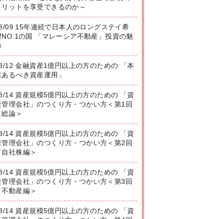
メリットを享受できるのか～
08/09 15年連続で日本人のロングステイ希
望NO.1の国 「マレーシア不動産」投資の魅
力
08/12 金融資産1億円以上の方のための 「本
来あるべき資産運用」
08/14 資産規模5億円以上の方のための 「資
産管理会社」のつくり方・つかい方＜第1回
／総論＞
08/14 資産規模5億円以上の方のための 「資
産管理会社」のつくり方・つかい方＜第2回
／自社株編＞
08/14 資産規模5億円以上の方のための 「資
産管理会社」のつくり方・つかい方＜第3回
／不動産編＞
08/14 資産規模5億円以上の方のための 「資