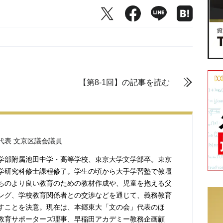
【第8-1回】の記事を読む
代表 文京区議会議員
学部附属池田中学・高等学校、東京大学文学部卒。東京
学研究科修士課程修了。学生の頃から大手学習塾で教壇
ちのより良い教育のための教材作成や、児童を抱える父
ング、学校教育関係者との交渉などを通じて、義務教育
すことを決意。現在は、本郷東大「文の会」代表のほ
教育サポーターズ理事、早稲田アカデミー教務企画顧