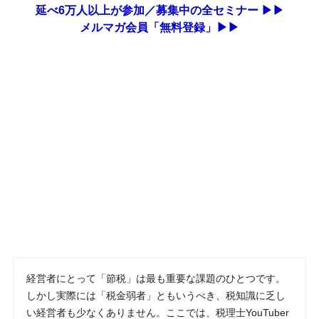
延べ6万人以上が参加／募集中の全セミナー ▶▶
メルマガ会員「無料登録」▶▶
経営者にとって「節税」は最も重要な課題のひとつです。
しかし実際には「税金弱者」ともいうべき、税知識に乏し
い経営者も少なくありません。ここでは、税理士YouTuber