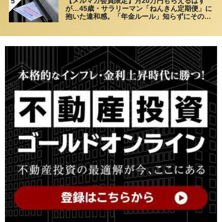
【メルマガ会員限定】月20万円もらえるはず
5
が…45歳・サラリーマン「ねんきん定期便」に
抱いた違和感。「年金ルール」知らずにそのま
ま20年…65歳で受け取ることになる年金額に唖
然「何かの間違いでは？」