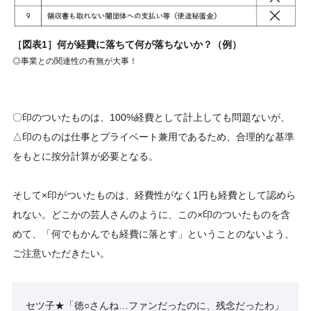
［図表1］何が経費に落ちて何が落ちないか？（例）
◎事業との関連性の有無が大事！
〇印のついたものは、100%経費として計上しても問題ないが、
△印のものは仕事とプライベート兼用であるため、合理的な基準
をもとに按分計算が必要となる。
そして×印がついたものは、経費性がなく1円も経費として認めら
れない。どこかの芸人さんのように、この×印のついたものを含
めて、「何でもかんでも経費に落とす」ということのないよう、
ご注意いただきたい。
セツ子★「徳○さんね…ファンだったのに、残念だったわ」