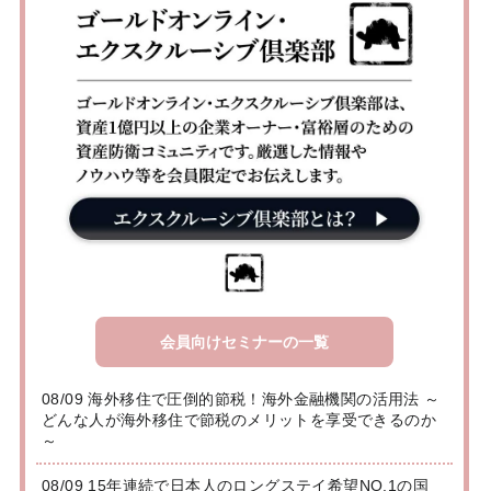
会員向けセミナーの一覧
08/09 海外移住で圧倒的節税！海外金融機関の活用法 ～
どんな人が海外移住で節税のメリットを享受できるのか
～
08/09 15年連続で日本人のロングステイ希望NO.1の国