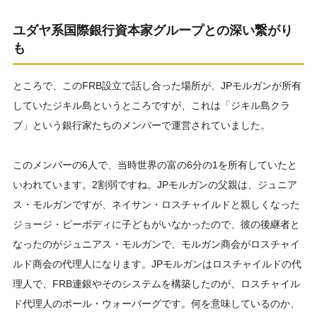
ユダヤ系国際銀行資本家グループとの深い繋がり
も
ところで、このFRB設立で話し合った場所が、JPモルガンが所有
していたジキル島というところですが、これは「ジキル島クラ
ブ」という銀行家たちのメンバーで運営されていました。
このメンバーの6人で、当時世界の富の6分の1を所有していたと
いわれています。2割弱ですね。JPモルガンの父親は、ジュニア
ス・モルガンですが、ネイサン・ロスチャイルドと親しくなった
ジョージ・ピーボディに子どもがいなかったので、彼の後継者と
なったのがジュニアス・モルガンで、モルガン商会がロスチャイ
ルド商会の代理人になります。JPモルガンはロスチャイルドの代
理人で、FRB連銀やそのシステムを構築したのが、ロスチャイル
ド代理人のポール・ウォーバーグです。何を意味しているのか、