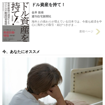
ドル資産を持て！
金井 規雄
週刊住宅新聞社
海外との係わりが増えている日本では、今後も経済を中
心に海外との取引・結びつきがま…
書籍ページ
今、あなたにオススメ