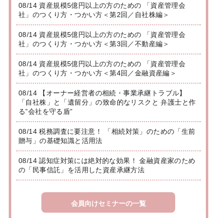
08/14 資産規模5億円以上の方のための 「資産管理会
社」のつくり方・つかい方＜第2回／自社株編＞
08/14 資産規模5億円以上の方のための 「資産管理会
社」のつくり方・つかい方＜第3回／不動産編＞
08/14 資産規模5億円以上の方のための 「資産管理会
社」のつくり方・つかい方＜第4回／金融資産編＞
08/14 【オーナー経営者の相続・事業承継トラブル】
「自社株」と「遺留分」の致命的なリスクと 弁護士と作
る”会社を守る盾”
08/14 税務調査に要注意！ 「相続対策」のための「生前
贈与」の基礎知識と活用法
08/14 認知症対策には絶対的な効果！ 金融資産家のため
の「民事信託」を活用した資産承継方法
会員向けセミナーの一覧