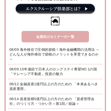
会員向けセミナーの一覧
08/09 海外移住で圧倒的節税！海外金融機関の活用法 ～
どんな人が海外移住で節税のメリットを享受できるのか
～
08/09 15年連続で日本人のロングステイ希望NO.1の国
「マレーシア不動産」投資の魅力
08/12 金融資産1億円以上の方のための 「本来あるべき
資産運用」
08/14 資産規模5億円以上の方のための 「資産管理会
社」のつくり方・つかい方＜第1回／総論＞