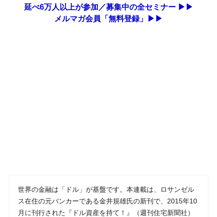
延べ6万人以上が参加／募集中の全セミナー ▶▶
メルマガ会員「無料登録」▶▶
世界の金融は「ドル」が基盤です。本連載は、ロサンゼル
ス在住の元バンカーである金井規雄氏の新刊で、2015年10
月に刊行された『ドル資産を持て！』（週刊住宅新聞社）