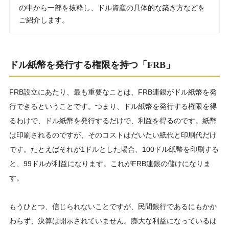
の中から一部を抜粋し、ドル資産の具体的な築き方などを
ご紹介します。
ドル紙幣を発行する権限
を持つ「
FRB
」
FRB設立にあたり、最も重要なことは、FRB連銀がドル紙幣を発
行できるということです。つまり、ドル紙幣を発行する権限を得
るわけで、ドル紙幣を発行するだけで、利益を得るのです。紙幣
は印刷されるのですが、そのコストはだいたい紙代と印刷代だけ
です。たとえばそれが1ドルとした場合、100ドル紙幣を印刷する
と、99ドルが利益になります。これがFRB連銀の儲けになりま
す。
もうひとつ、信じられないことですが、民間銀行であるにもかか
わらず、決算は開示されていません。膨大な利益になっているは