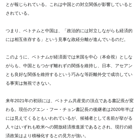
とが報じられている。これは中国との対立関係が影響していると
されている。
つまり、ベトナムと中国は、「政治的には対立しながらも経済的
には相互依存する」という見事な政経分離が進んでいるのだ。
このように、ベトナムが経済面では米国を中心（本命視）としな
がらも、中国ともつかず離れずの関係を維持し、日本、アセアン
とも良好な関係を維持するという巧みな等距離外交で成功してい
る事実は無視できない。
来年2021年の初頭には、ベトナム共産党の頂点である書記長が変
わる。現任のグエン・フー・チョン書記長の後継者は2020年半ば
には見えてくるともいわれているが、候補者として名前が挙がる
人々はいずれも欧米への開放経済推進派であるとされ、現行の経
済政策はより積極化するとの見方が強い。