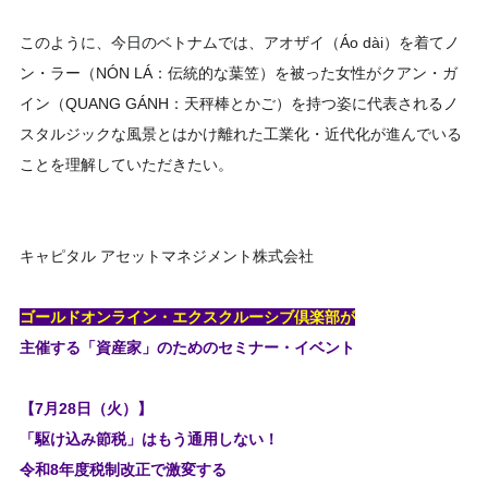
このように、今日のベトナムでは、アオザイ（Áo dài）を着てノ
ン・ラー（NÓN LÁ：伝統的な葉笠）を被った女性がクアン・ガ
イン（QUANG GÁNH：天秤棒とかご）を持つ姿に代表されるノ
スタルジックな風景とはかけ離れた工業化・近代化が進んでいる
ことを理解していただきたい。
キャピタル アセットマネジメント株式会社
ゴールドオンライン・エクスクルーシブ倶楽部が
主催する「資産家」のためのセミナー・イベント
【7月28日（火）】
「駆け込み節税」はもう通用しない！
令和8年度税制改正で激変する