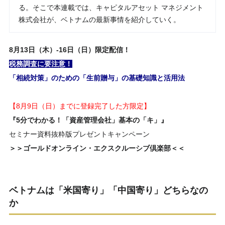
る。そこで本連載では、キャピタルアセット マネジメント
株式会社が、ベトナムの最新事情を紹介していく。
8
月
13日（木）-16日（日）
限定配信！
税務調査に要注意！
「相続対策」のための「生前贈与」の基礎知識と活用法
【8月9日（日）までに登録完了した方限定】
『5分でわかる！「資産管理会社」基本の「キ」』
セミナー資料抜粋版プレゼントキャンペーン
＞＞ゴールドオンライン・エクスクルーシブ倶楽部＜＜
ベトナムは「米国寄り」「中国寄り」どちらなの
か