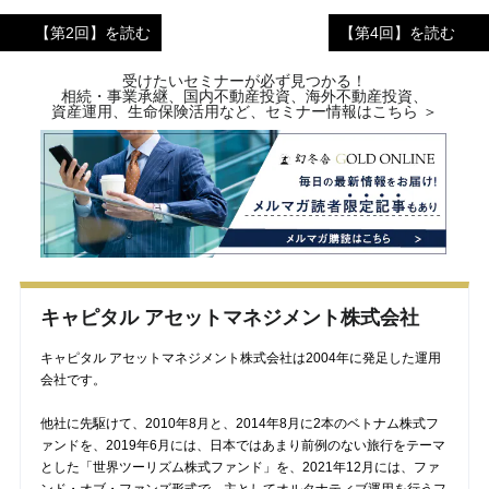
【第2回】を読む
【第4回】を読む
受けたいセミナーが必ず見つかる！
相続・事業承継、国内不動産投資、海外不動産投資、
資産運用、生命保険活用など、セミナー情報はこちら ＞
キャピタル アセットマネジメント株式会社
キャピタル アセットマネジメント株式会社は2004年に発足した運用
会社です。
他社に先駆けて、2010年8月と、2014年8月に2本のベトナム株式フ
ァンドを、2019年6月には、日本ではあまり前例のない旅行をテーマ
とした「世界ツーリズム株式ファンド」を、2021年12月には、ファ
ンド・オブ・ファンズ形式で、主としてオルタナティブ運用を行うフ