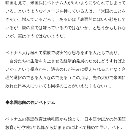
映画を見て、米国兵にベトナム人がいいようにやられてしまって
いる…というようなイメージを持っている人は、「米国のことを
さぞかし憎んでいるだろう」あるいは「表面的にはいい顔をして
いるが、腹の底では嫌っているのではないか」と思うかもしれな
いが、実はそうではないようだ。
ベトナム人は極めて柔軟で現実的な思考をする人たちであり、
「自分たちの生活を向上させる経済的発展のためにどうすればよ
いか」という視点から、過去のしがらみに捉えられることなく合
理的選択のできる人々なのである（この点は、先の大戦で米国に
敗れた日本人についても同様のことがいえなくもない）。
◆米国志向の強いベトナム
ベトナムの英語教育は幼稚園から始まり、日本語やほかの外国語
教育が小学校3年以降から始まるのに比べて極めて早い。ベトナ