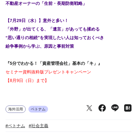
不動産オーナーの「生前・長期防衛戦略」
【7月29日（水）】意外と多い！
「外野」が出てくる、「遺言」があっても揉める
“思い通りの相続”を実現したい人は知っておくべき
紛争事例から学ぶ、原因と事前対策
『5分でわかる！「資産管理会社」基本の「キ」』
セミナー資料抜粋版プレゼントキャンペーン
【8月9日（日）まで】
海外活用
ベトナム
#ベトナム
#社会主義