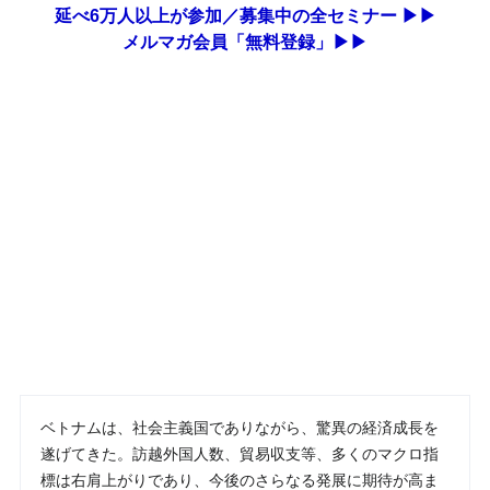
延べ6万人以上が参加／募集中の全セミナー ▶▶
メルマガ会員「無料登録」▶▶
ベトナムは、社会主義国でありながら、驚異の経済成長を
遂げてきた。訪越外国人数、貿易収支等、多くのマクロ指
標は右肩上がりであり、今後のさらなる発展に期待が高ま