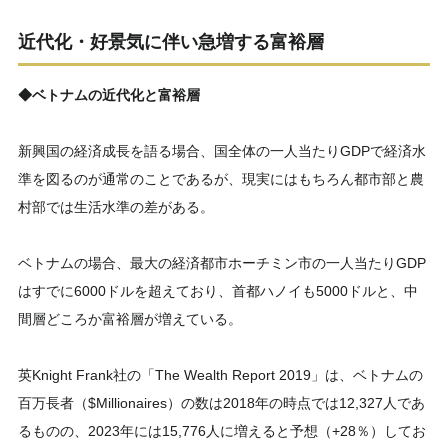
近代化・好景気に伴い急増する富裕層
◆ベトナムの近代化と富裕層
新興国の経済成長を語る場合、国全体の一人当たりGDPで経済水
準を図るのが通常のことであるが、現実にはもちろん都市部と農
村部では生活水準の差がある。
ベトナムの場合、最大の経済都市ホーチミン市の一人当たりGDP
はすでに6000ドルを超えており、首都ハノイも5000ドルと、中
間層どころか富裕層が増えている。
英Knight Frank社の「The Wealth Report 2019」は、ベトナムの
百万長者（$Millionaires）の数は2018年の時点では12,327人であ
るものの、2023年には15,776人に増えると予想（+28％）してお