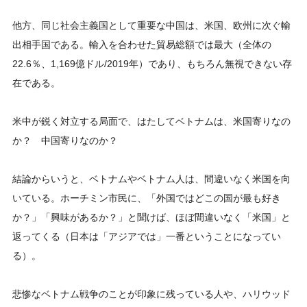
他方、同じ社会主義国として重要な中国は、米国、欧州に次ぐ輸
出相手国である。輸入を合わせた貿易総額では最大（全体の
22.6％、1,169億ドル/2019年）であり、もちろん無視できない存
在である。
米中が鋭く対立する局面で、はたしてベトナムは、米国寄りなの
か？ 中国寄りなのか？
結論からいうと、ベトナムやベトナム人は、間違いなく米国を向
いている。ホーチミン市民に、「外国ではどこの国が最も好き
か？」「興味があるか？」と聞けば、ほぼ間違いなく「米国」と
返ってくる（日本は「アジアでは」一番ということになってい
る）。
悲惨なベトナム戦争のことが印象に残っている人や、ハリウッド