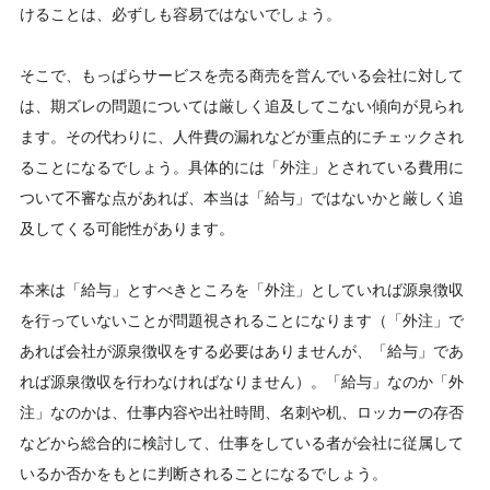
けることは、必ずしも容易ではないでしょう。
そこで、もっぱらサービスを売る商売を営んでいる会社に対して
は、期ズレの問題については厳しく追及してこない傾向が見られ
ます。その代わりに、人件費の漏れなどが重点的にチェックされ
ることになるでしょう。具体的には「外注」とされている費用に
ついて不審な点があれば、本当は「給与」ではないかと厳しく追
及してくる可能性があります。
本来は「給与」とすべきところを「外注」としていれば源泉徴収
を行っていないことが問題視されることになります（「外注」で
あれば会社が源泉徴収をする必要はありませんが、「給与」であ
れば源泉徴収を行わなければなりません）。「給与」なのか「外
注」なのかは、仕事内容や出社時間、名刺や机、ロッカーの存否
などから総合的に検討して、仕事をしている者が会社に従属して
いるか否かをもとに判断されることになるでしょう。