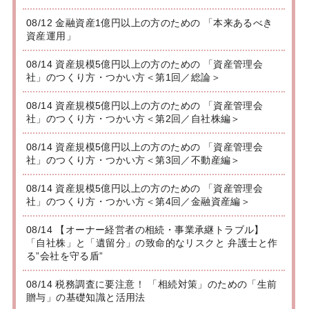
08/12 金融資産1億円以上の方のための 「本来あるべき
資産運用」
08/14 資産規模5億円以上の方のための 「資産管理会
社」のつくり方・つかい方＜第1回／総論＞
08/14 資産規模5億円以上の方のための 「資産管理会
社」のつくり方・つかい方＜第2回／自社株編＞
08/14 資産規模5億円以上の方のための 「資産管理会
社」のつくり方・つかい方＜第3回／不動産編＞
08/14 資産規模5億円以上の方のための 「資産管理会
社」のつくり方・つかい方＜第4回／金融資産編＞
08/14 【オーナー経営者の相続・事業承継トラブル】
「自社株」と「遺留分」の致命的なリスクと 弁護士と作
る”会社を守る盾”
08/14 税務調査に要注意！ 「相続対策」のための「生前
贈与」の基礎知識と活用法