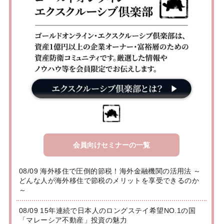
会員向けセミナーの一覧
08/09 海外移住で圧倒的節税！海外金融機関の活用法 ～
どんな人が海外移住で節税のメリットを享受できるのか
～
08/09 15年連続で日本人のロングステイ希望NO.1の国
「マレーシア不動産」投資の魅力