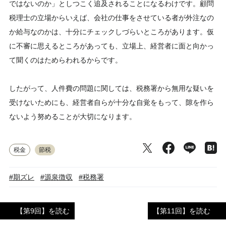
ではないのか」としつこく追及されることになるわけです。顧問
税理士の立場からいえば、会社の仕事をさせている者が外注なの
か給与なのかは、十分にチェックしづらいところがあります。仮
に不審に思えるところがあっても、立場上、経営者に面と向かっ
て聞くのはためらわれるからです。
したがって、人件費の問題に関しては、税務署から無用な疑いを
受けないためにも、経営者自らが十分な自覚をもって、隙を作ら
ないよう努めることが大切になります。
税金
節税
#期ズレ
#源泉徴収
#税務署
【第9回】を読む
【第11回】を読む