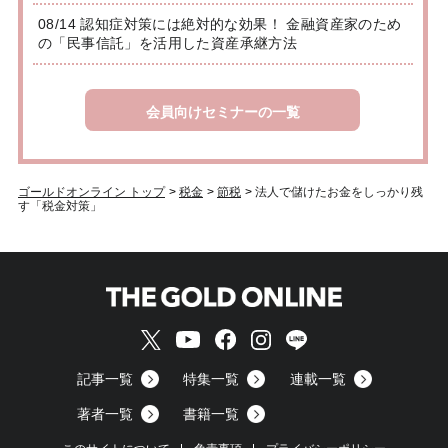
08/14 認知症対策には絶対的な効果！ 金融資産家のため
の「民事信託」を活用した資産承継方法
会員向けセミナーの一覧
ゴールドオンライン トップ
>
税金
>
節税
>
法人で儲けたお金をしっかり残
す「税金対策」
記事一覧
特集一覧
連載一覧
著者一覧
書籍一覧