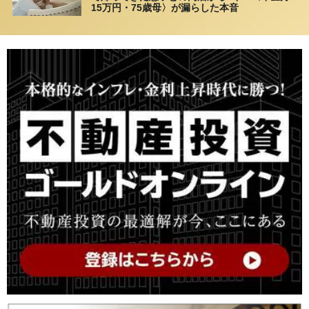
15万円・75歳母〉が漏らした本音