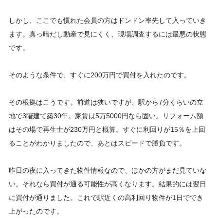
しかし、ここでも慣れた会員の方はドンドン率先して入っていき
ます。真っ暗だし動産で見にくく、現場調査するには最悪の状態
です。
そのような条件で、すぐに200万円で買付を入れたのです。
その根拠はこうです。前道は狭いですが、駅から7分くらいの立
地で3階建て築30年。家賃は5万5000円なら固い。リフォーム額
はその場で再生士が230万円と概算。すぐに利回りが15％を上回
ることがわかりましたので、あとはスピードで勝負です。
昨日の夜に入ってきた物件情報なので、ほかの方がまだ見ていな
い。それなら買付が通る可能性が高くなります。結果的には翌日
に買付が通りました。これで駅近くの高利回り物件が1日ででき
上がったのです。