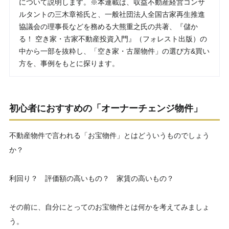
について説明します。※本連載は、収益不動産経営コンサ
ルタントの三木章裕氏と、一般社団法人全国古家再生推進
協議会の理事長などを務める大熊重之氏の共著、『儲か
る！ 空き家・古家不動産投資入門』（フォレスト出版）の
中から一部を抜粋し、「空き家・古屋物件」の選び方&買い
方を、事例をもとに探ります。
初心者におすすめの「オーナーチェンジ物件」
不動産物件で言われる「お宝物件」とはどういうものでしょう
か？
利回り？ 評価額の高いもの？ 家賃の高いもの？
その前に、自分にとってのお宝物件とは何かを考えてみましょ
う。