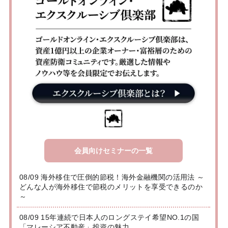
会員向けセミナーの一覧
08/09 海外移住で圧倒的節税！海外金融機関の活用法 ～
どんな人が海外移住で節税のメリットを享受できるのか
～
08/09 15年連続で日本人のロングステイ希望NO.1の国
「マレーシア不動産」投資の魅力