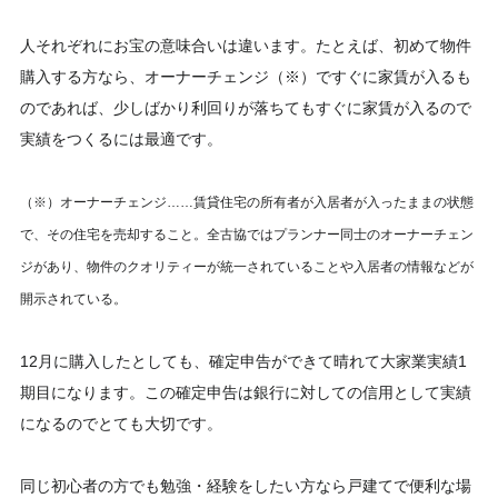
人それぞれにお宝の意味合いは違います。たとえば、初めて物件
購入する方なら、オーナーチェンジ（※）ですぐに家賃が入るも
のであれば、少しばかり利回りが落ちてもすぐに家賃が入るので
実績をつくるには最適です。
（※）オーナーチェンジ……賃貸住宅の所有者が入居者が入ったままの状態
で、その住宅を売却すること。全古協ではプランナー同士のオーナーチェン
ジがあり、物件のクオリティーが統一されていることや入居者の情報などが
開示されている。
12月に購入したとしても、確定申告ができて晴れて大家業実績1
期目になります。この確定申告は銀行に対しての信用として実績
になるのでとても大切です。
同じ初心者の方でも勉強・経験をしたい方なら戸建てで便利な場