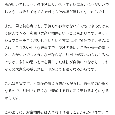
所がいいでしょう。多少利回りが落ちても駅に近いほうがいいで
しょう。経験もできて入居付けもそれほど難しくないからです。
また、同じ初心者でも、手持ちのお金がない方でもできるだけ安
く購入できる、利回りの高い物件ということもあります。キャッ
シュフローを早く増やしたいという方にはお宝物件です。その場
合は、テラスや小さな戸建てで、便利の悪いところや条件の悪い
ところがいいでしょう。なぜならば、利回りが高いのももちろん
ですが、条件の悪いものを再生した経験が自信につながり、これ
からの大家業の成長スピードがとても速くなるからです。
これは事実です。不動産の買える幅が広がるし、再生能力が高く
なるので、利回りも良くなり売却する時も高く売れるようになる
からです。
このように、お宝物件とは人それぞれ違うことがわかります。ま