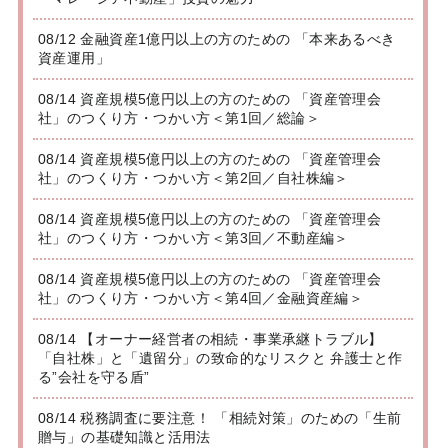
08/12 金融資産1億円以上の方のための 「本来あるべき
資産運用」
08/14 資産規模5億円以上の方のための 「資産管理会
社」のつくり方・つかい方＜第1回／総論＞
08/14 資産規模5億円以上の方のための 「資産管理会
社」のつくり方・つかい方＜第2回／自社株編＞
08/14 資産規模5億円以上の方のための 「資産管理会
社」のつくり方・つかい方＜第3回／不動産編＞
08/14 資産規模5億円以上の方のための 「資産管理会
社」のつくり方・つかい方＜第4回／金融資産編＞
08/14 【オーナー経営者の相続・事業承継トラブル】
「自社株」と「遺留分」の致命的なリスクと 弁護士と作
る”会社を守る盾”
08/14 税務調査に要注意！ 「相続対策」のための「生前
贈与」の基礎知識と活用法