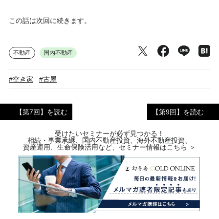
この話は次回に続きます。
不動産
国内不動産
#空き家
#古屋
【第7回】を読む
【第9回】を読む
受けたいセミナーが必ず見つかる！
相続・事業承継、国内不動産投資、海外不動産投資、
資産運用、生命保険活用など、セミナー情報はこちら ＞