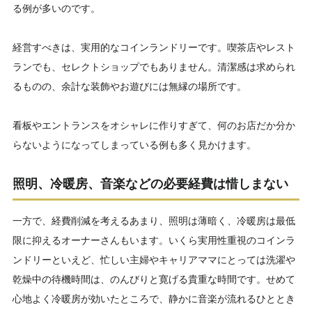
る例が多いのです。
経営すべきは、実用的なコインランドリーです。喫茶店やレスト
ランでも、セレクトショップでもありません。清潔感は求められ
るものの、余計な装飾やお遊びには無縁の場所です。
看板やエントランスをオシャレに作りすぎて、何のお店だか分か
らないようになってしまっている例も多く見かけます。
照明、冷暖房、音楽などの必要経費は惜しまない
一方で、経費削減を考えるあまり、照明は薄暗く、冷暖房は最低
限に抑えるオーナーさんもいます。いくら実用性重視のコインラ
ンドリーといえど、忙しい主婦やキャリアママにとっては洗濯や
乾燥中の待機時間は、のんびりと寛げる貴重な時間です。せめて
心地よく冷暖房が効いたところで、静かに音楽が流れるひととき