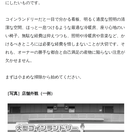
にしたいものです。
コインランドリーだと一目で分かる看板、明るく適度な照明の清
潔な空間、ほっと一息つけるような最適な冷暖房、座り心地のい
い椅子。無駄な経費は抑えつつも、照明や冷暖房や音楽など、か
けるべきところには必要な経費を惜しまないことが大切です。そ
れも、オーナーの勝手な都合と自己満足の産物に陥らない注意が
欠かせません。
まずは小まめな掃除から始めてください。
［写真］店舗外観（一例）