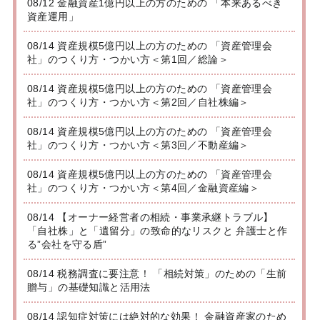
08/12 金融資産1億円以上の方のための 「本来あるべき
資産運用」
08/14 資産規模5億円以上の方のための 「資産管理会
社」のつくり方・つかい方＜第1回／総論＞
08/14 資産規模5億円以上の方のための 「資産管理会
社」のつくり方・つかい方＜第2回／自社株編＞
08/14 資産規模5億円以上の方のための 「資産管理会
社」のつくり方・つかい方＜第3回／不動産編＞
08/14 資産規模5億円以上の方のための 「資産管理会
社」のつくり方・つかい方＜第4回／金融資産編＞
08/14 【オーナー経営者の相続・事業承継トラブル】
「自社株」と「遺留分」の致命的なリスクと 弁護士と作
る”会社を守る盾”
08/14 税務調査に要注意！ 「相続対策」のための「生前
贈与」の基礎知識と活用法
08/14 認知症対策には絶対的な効果！ 金融資産家のため