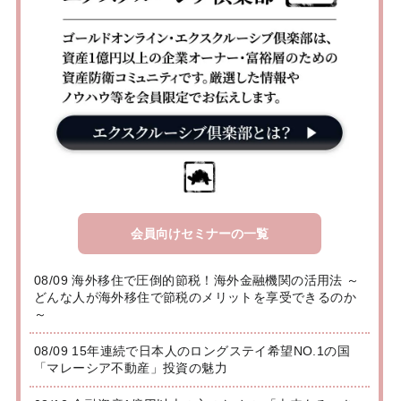
会員向けセミナーの一覧
08/09 海外移住で圧倒的節税！海外金融機関の活用法 ～
どんな人が海外移住で節税のメリットを享受できるのか
～
08/09 15年連続で日本人のロングステイ希望NO.1の国
「マレーシア不動産」投資の魅力