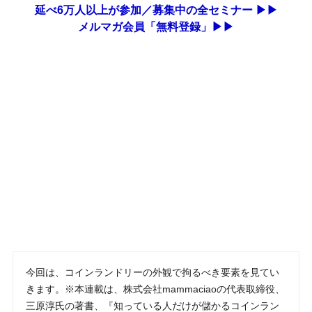
延べ6万人以上が参加／募集中の全セミナー ▶▶
メルマガ会員「無料登録」▶▶
今回は、コインランドリーの外観で拘るべき要素を見てい
きます。※本連載は、株式会社mammaciaoの代表取締役、
三原淳氏の著書、『知っている人だけが儲かるコインラン