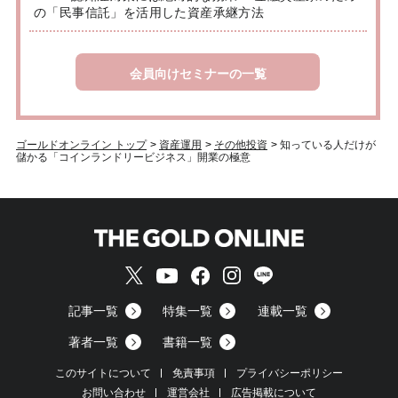
の「民事信託」を活用した資産承継方法
会員向けセミナーの一覧
ゴールドオンライン トップ
>
資産運用
>
その他投資
>
知っている人だけが
儲かる「コインランドリービジネス」開業の極意
記事一覧
特集一覧
連載一覧
著者一覧
書籍一覧
このサイトについて
免責事項
プライバシーポリシー
お問い合わせ
運営会社
広告掲載について