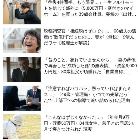
「往復4時間半、もう限界…」一生フルリモー
トを信じて郊外に〈5,800万円・庭付きのマイ
ホーム〉を買った39歳会社員。突然の〈出社
令〉に翻弄される“家族の日常”
税務調査官「相続税はゼロです…」66歳夫の遺
産は“数億円”だったのに、妻が〈無税〉で済ん
だワケ【税理士が解説】
「昔のこと、忘れていませんから」…妻の葬儀
で再会した“成功した孫”の無表情。〈資産6,000
万円超〉80歳祖父が項垂れた「自業自得」
【CFPの助言】
「注意すればパワハラ、黙っていればまたミ
ス…」〈49歳・管理職〉かつての先輩だっ
た“年上部下”への指導で追い詰められた理由
「こんなはずじゃなかった…」〈年金月9万
円・貯蓄50万円〉84歳女性、息子との同居3ヵ
月で突きつけられた現実