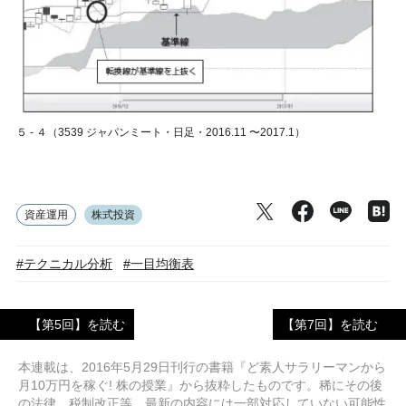
５ ‐ ４（3539 ジャパンミート・日足・2016.11 〜2017.1）
資産運用
株式投資
#テクニカル分析
#一目均衡表
【第5回】を読む
【第7回】を読む
本連載は、2016年5月29日刊行の書籍『ど素人サラリーマンから
月10万円を稼ぐ! 株の授業』から抜粋したものです。稀にその後
の法律、税制改正等、最新の内容には一部対応していない可能性