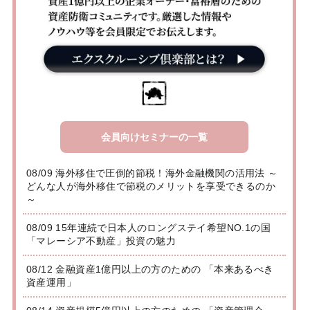
会員向けセミナーの一覧
08/09 海外移住で圧倒的節税！海外金融機関の活用法 ～
どんな人が海外移住で節税のメリットを享受できるのか
～
08/09 15年連続で日本人のロングステイ希望NO.1の国
「マレーシア不動産」投資の魅力
08/12 金融資産1億円以上の方のための 「本来あるべき
資産運用」