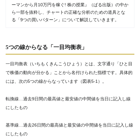
ーマンから月10万円を稼ぐ! 株の授業』（ぱる出版）の中か
ら一部を抜粋し、チャートの正確な分析のための道具とな
る「9つの買いパターン」について解説していきます。
5つの線からなる「一目均衡表」
一目均衡表（いちもくきんこうひょう）とは、文字通り「ひと目
で株価の動向が分かる」ことから名付けられた指標です。具体的
には、次の5つの線からなっています（図表5‐1）。
転換線…過去9日間の最高値と最安値の中間値を当日に記入し線
にしたもの
基準線…過去26日間の最高値と最安値の中間値を当日に記入し線
にしたもの