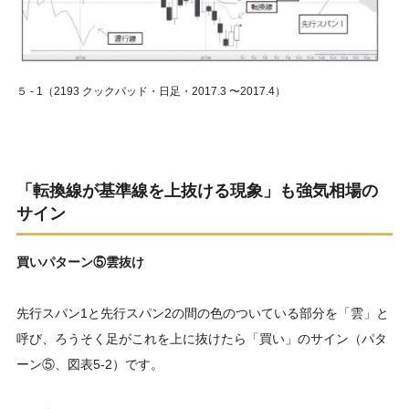
５ ‐ 1（2193 クックパッド・日足・2017.3 〜2017.4）
「転換線が基準線を上抜ける現象」も強気相場の
サイン
買いパターン⑤雲抜け
先行スパン1と先行スパン2の間の色のついている部分を「雲」と
呼び、ろうそく足がこれを上に抜けたら「買い」のサイン（パタ
ーン⑤、図表5‐2）です。