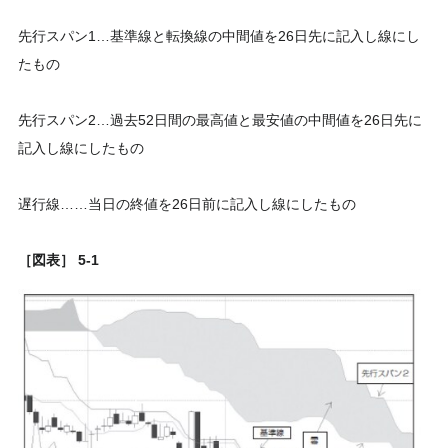
先行スパン1…基準線と転換線の中間値を26日先に記入し線にし
たもの
先行スパン2…過去52日間の最高値と最安値の中間値を26日先に
記入し線にしたもの
遅行線……当日の終値を26日前に記入し線にしたもの
［図表］ 5‐1