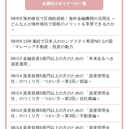
会員向けセミナーの一覧
08/09 海外移住で圧倒的節税！海外金融機関の活用法 ～
どんな人が海外移住で節税のメリットを享受できるのか
～
08/09 15年連続で日本人のロングステイ希望NO.1の国
「マレーシア不動産」投資の魅力
08/12 金融資産1億円以上の方のための 「本来あるべき
資産運用」
08/14 資産規模5億円以上の方のための 「資産管理会
社」のつくり方・つかい方＜第1回／総論＞
08/14 資産規模5億円以上の方のための 「資産管理会
社」のつくり方・つかい方＜第2回／自社株編＞
08/14 資産規模5億円以上の方のための 「資産管理会
社」のつくり方・つかい方＜第3回／不動産編＞
08/14 資産規模5億円以上の方のための 「資産管理会