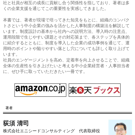
社と社員が相互の成長に貢献し合う関係性を指しており、著者は多
くの企業支援を通じてこの重要性を実感してきました。
本書では、著者が現場で培ってきた知見をもとに、組織のコンパク
トさという中小企業の強みを活かした人事制度の構築法を解説して
います。制度設計の基本から社内への説明方法、導入時の注意点、
運用段階で生じやすい課題とその対応策まで、各ステップを具体的
に紹介するとともに、制度を導入した企業の成功事例を通じて、運
用時のポイントや陥りやすい落とし穴についても詳しく取り上げて
います。
社員のエンゲージメントを高め、定着率を向上させることで、組織
全体の生産性を引き上げたいと考える中小企業経営者・人事担当者
に、ぜひ手に取っていただきたい一冊です。
著者
荻須 清司
株式会社エニシードコンサルティング 代表取締役