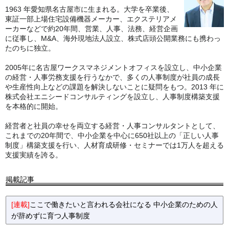
1963 年愛知県名古屋市に生まれる。大学を卒業後、
東証一部上場住宅設備機器メーカー、エクステリアメ
ーカーなどで約20年間、営業、人事、法務、経営企画
に従事し、M&A、海外現地法人設立、株式店頭公開業務にも携わっ
たのちに独立。
2005年に名古屋ワークスマネジメントオフィスを設立し、中小企業
の経営・人事労務支援を行うなかで、多くの人事制度が社員の成長
や生産性向上などの課題を解決しないことに疑問をもつ。2013 年に
株式会社エニシードコンサルティングを設立し、人事制度構築支援
を本格的に開始。
経営者と社員の幸せを両立する経営・人事コンサルタントとして、
これまでの20年間で、中小企業を中心に650社以上の「正しい人事
制度」構築支援を行い、人材育成研修・セミナーでは1万人を超える
支援実績を誇る。
掲載記事
[連載]
ここで働きたいと言われる会社になる 中小企業のための人
が辞めずに育つ人事制度