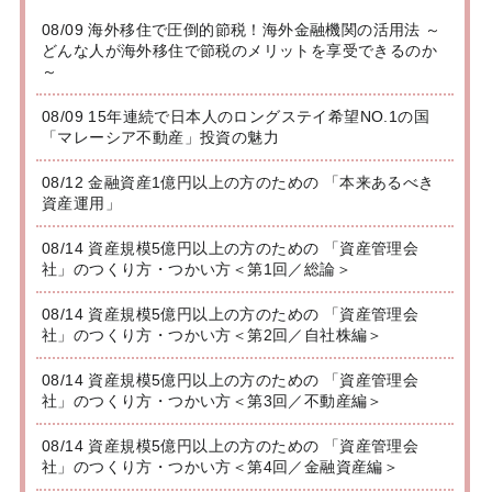
08/09 海外移住で圧倒的節税！海外金融機関の活用法 ～
どんな人が海外移住で節税のメリットを享受できるのか
～
08/09 15年連続で日本人のロングステイ希望NO.1の国
「マレーシア不動産」投資の魅力
08/12 金融資産1億円以上の方のための 「本来あるべき
資産運用」
08/14 資産規模5億円以上の方のための 「資産管理会
社」のつくり方・つかい方＜第1回／総論＞
08/14 資産規模5億円以上の方のための 「資産管理会
社」のつくり方・つかい方＜第2回／自社株編＞
08/14 資産規模5億円以上の方のための 「資産管理会
社」のつくり方・つかい方＜第3回／不動産編＞
08/14 資産規模5億円以上の方のための 「資産管理会
社」のつくり方・つかい方＜第4回／金融資産編＞