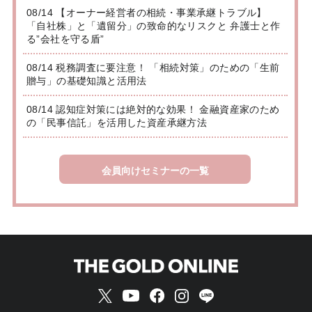
08/14 【オーナー経営者の相続・事業承継トラブル】
「自社株」と「遺留分」の致命的なリスクと 弁護士と作
る”会社を守る盾”
08/14 税務調査に要注意！ 「相続対策」のための「生前
贈与」の基礎知識と活用法
08/14 認知症対策には絶対的な効果！ 金融資産家のため
の「民事信託」を活用した資産承継方法
会員向けセミナーの一覧