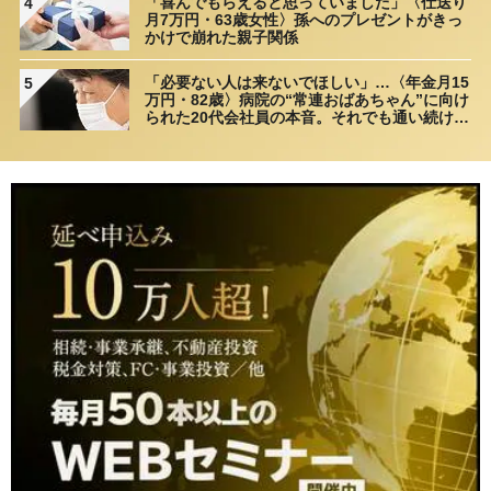
「喜んでもらえると思っていました」〈仕送り
4
月7万円・63歳女性〉孫へのプレゼントがきっ
かけで崩れた親子関係
「必要ない人は来ないでほしい」…〈年金月15
5
万円・82歳〉病院の“常連おばあちゃん”に向け
られた20代会社員の本音。それでも通い続ける
理由