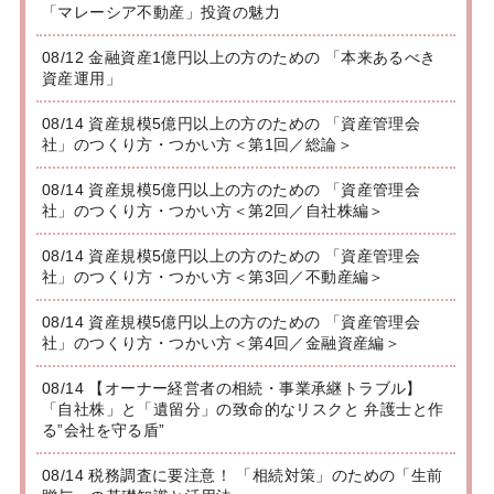
「マレーシア不動産」投資の魅力
08/12 金融資産1億円以上の方のための 「本来あるべき
資産運用」
08/14 資産規模5億円以上の方のための 「資産管理会
社」のつくり方・つかい方＜第1回／総論＞
08/14 資産規模5億円以上の方のための 「資産管理会
社」のつくり方・つかい方＜第2回／自社株編＞
08/14 資産規模5億円以上の方のための 「資産管理会
社」のつくり方・つかい方＜第3回／不動産編＞
08/14 資産規模5億円以上の方のための 「資産管理会
社」のつくり方・つかい方＜第4回／金融資産編＞
08/14 【オーナー経営者の相続・事業承継トラブル】
「自社株」と「遺留分」の致命的なリスクと 弁護士と作
る”会社を守る盾”
08/14 税務調査に要注意！ 「相続対策」のための「生前