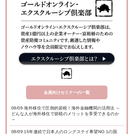
会員向けセミナーの一覧
08/09 海外移住で圧倒的節税！海外金融機関の活用法 ～
どんな人が海外移住で節税のメリットを享受できるのか
～
08/09 15年連続で日本人のロングステイ希望NO.1の国