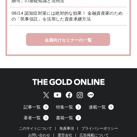
贈与」の基礎知識と活用法
08/14 認知症対策には絶対的な効果！ 金融資産家のため
の「民事信託」を活用した資産承継方法
会員向けセミナーの一覧
記事一覧
特集一覧
連載一覧
著者一覧
書籍一覧
このサイトについて
免責事項
プライバシーポリシー
お問い合わせ
運営会社
広告掲載について