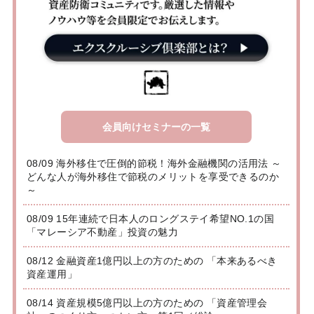
会員向けセミナーの一覧
08/09 海外移住で圧倒的節税！海外金融機関の活用法 ～
どんな人が海外移住で節税のメリットを享受できるのか
～
08/09 15年連続で日本人のロングステイ希望NO.1の国
「マレーシア不動産」投資の魅力
08/12 金融資産1億円以上の方のための 「本来あるべき
資産運用」
08/14 資産規模5億円以上の方のための 「資産管理会