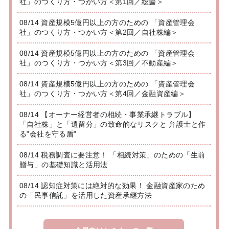
社」のつくり方・つかい方＜第1回／総論＞
08/14 資産規模5億円以上の方のための 「資産管理会
社」のつくり方・つかい方＜第2回／自社株編＞
08/14 資産規模5億円以上の方のための 「資産管理会
社」のつくり方・つかい方＜第3回／不動産編＞
08/14 資産規模5億円以上の方のための 「資産管理会
社」のつくり方・つかい方＜第4回／金融資産編＞
08/14 【オーナー経営者の相続・事業承継トラブル】
「自社株」と「遺留分」の致命的なリスクと 弁護士と作
る”会社を守る盾”
08/14 税務調査に要注意！ 「相続対策」のための「生前
贈与」の基礎知識と活用法
08/14 認知症対策には絶対的な効果！ 金融資産家のため
の「民事信託」を活用した資産承継方法