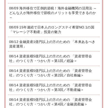
08/09 海外移住で圧倒的節税！海外金融機関の活用法 ～
どんな人が海外移住で節税のメリットを享受できるのか
～
08/09 15年連続で日本人のロングステイ希望NO.1の国
「マレーシア不動産」投資の魅力
08/12 金融資産1億円以上の方のための 「本来あるべき
資産運用」
08/14 資産規模5億円以上の方のための 「資産管理会
社」のつくり方・つかい方＜第1回／総論＞
08/14 資産規模5億円以上の方のための 「資産管理会
社」のつくり方・つかい方＜第2回／自社株編＞
08/14 資産規模5億円以上の方のための 「資産管理会
社」のつくり方・つかい方＜第3回／不動産編＞
08/14 資産規模5億円以上の方のための 「資産管理会
社」のつくり方・つかい方＜第4回／金融資産編＞