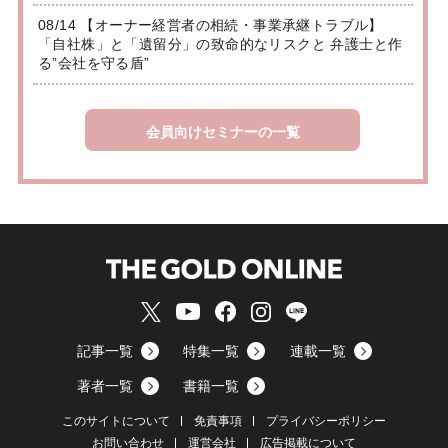
08/14 【オーナー経営者の相続・事業承継トラブル】
「自社株」と「遺留分」の致命的なリスクと 弁護士と作
る”会社を守る盾”
会員向けセミナーの一覧
記事一覧
特集一覧
連載一覧
著者一覧
書籍一覧
このサイトについて
免責事項
プライバシーポリシー
お問い合わせ
運営会社
広告掲載について