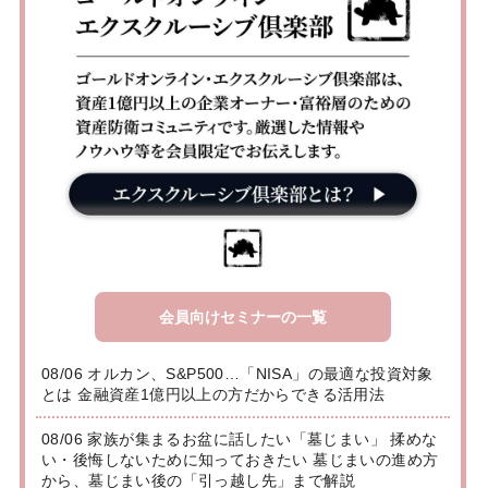
会員向けセミナーの一覧
08/06 オルカン、S&P500…「NISA」の最適な投資対象
とは 金融資産1億円以上の方だからできる活用法
08/06 家族が集まるお盆に話したい「墓じまい」 揉めな
い・後悔しないために知っておきたい 墓じまいの進め方
から、墓じまい後の「引っ越し先」まで解説