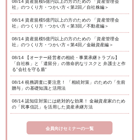
08/14 資産規模5億円以上の方のための 「資産管理会
社」のつくり方・つかい方＜第2回／自社株編＞
08/14 資産規模5億円以上の方のための 「資産管理会
社」のつくり方・つかい方＜第3回／不動産編＞
08/14 資産規模5億円以上の方のための 「資産管理会
社」のつくり方・つかい方＜第4回／金融資産編＞
08/14 【オーナー経営者の相続・事業承継トラブル】
「自社株」と「遺留分」の致命的なリスクと 弁護士と作
る”会社を守る盾”
08/14 税務調査に要注意！ 「相続対策」のための「生前
贈与」の基礎知識と活用法
08/14 認知症対策には絶対的な効果！ 金融資産家のため
の「民事信託」を活用した資産承継方法
会員向けセミナーの一覧