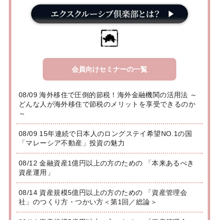
会員向けセミナーの一覧
08/09 海外移住で圧倒的節税！海外金融機関の活用法 ～
どんな人が海外移住で節税のメリットを享受できるのか
～
08/09 15年連続で日本人のロングステイ希望NO.1の国
「マレーシア不動産」投資の魅力
08/12 金融資産1億円以上の方のための 「本来あるべき
資産運用」
08/14 資産規模5億円以上の方のための 「資産管理会
社」のつくり方・つかい方＜第1回／総論＞