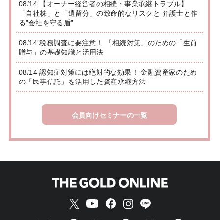
08/14 【オーナー経営者の相続・事業承継トラブル】
「自社株」と「遺留分」の致命的なリスクと 弁護士と作
る”会社を守る盾”
08/14 税務調査に要注意！ 「相続対策」のための「生前
贈与」の基礎知識と活用法
08/14 認知症対策には絶対的な効果！ 金融資産家のため
の「民事信託」を活用した資産承継方法
会員向けセミナーの一覧