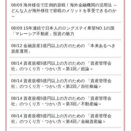
08/09 海外移住で圧倒的節税！海外金融機関の活用法 ～
どんな人が海外移住で節税のメリットを享受できるのか
～
08/09 15年連続で日本人のロングステイ希望NO.1の国
「マレーシア不動産」投資の魅力
08/12 金融資産1億円以上の方のための 「本来あるべき
資産運用」
08/14 資産規模5億円以上の方のための 「資産管理会
社」のつくり方・つかい方＜第1回／総論＞
08/14 資産規模5億円以上の方のための 「資産管理会
社」のつくり方・つかい方＜第2回／自社株編＞
08/14 資産規模5億円以上の方のための 「資産管理会
社」のつくり方・つかい方＜第3回／不動産編＞
08/14 資産規模5億円以上の方のための 「資産管理会
社」のつくり方・つかい方＜第4回／金融資産編＞