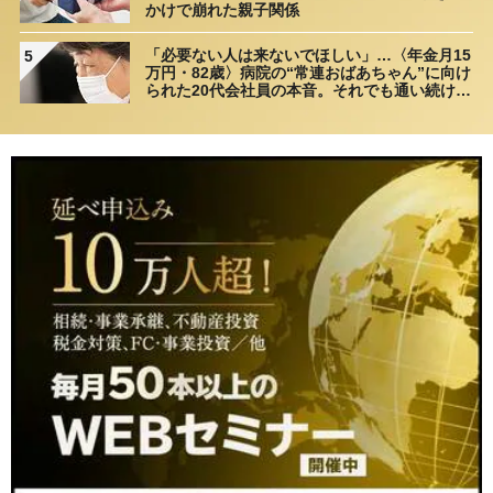
かけで崩れた親子関係
「必要ない人は来ないでほしい」…〈年金月15
5
万円・82歳〉病院の“常連おばあちゃん”に向け
られた20代会社員の本音。それでも通い続ける
理由