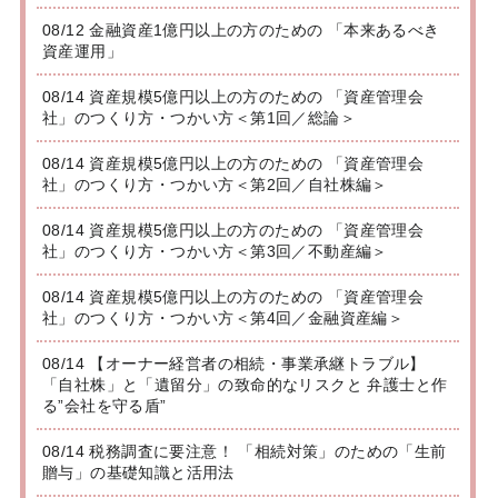
08/12 金融資産1億円以上の方のための 「本来あるべき
資産運用」
08/14 資産規模5億円以上の方のための 「資産管理会
社」のつくり方・つかい方＜第1回／総論＞
08/14 資産規模5億円以上の方のための 「資産管理会
社」のつくり方・つかい方＜第2回／自社株編＞
08/14 資産規模5億円以上の方のための 「資産管理会
社」のつくり方・つかい方＜第3回／不動産編＞
08/14 資産規模5億円以上の方のための 「資産管理会
社」のつくり方・つかい方＜第4回／金融資産編＞
08/14 【オーナー経営者の相続・事業承継トラブル】
「自社株」と「遺留分」の致命的なリスクと 弁護士と作
る”会社を守る盾”
08/14 税務調査に要注意！ 「相続対策」のための「生前
贈与」の基礎知識と活用法