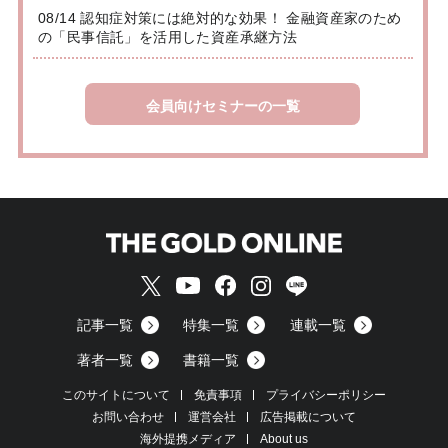
08/14 認知症対策には絶対的な効果！ 金融資産家のため
の「民事信託」を活用した資産承継方法
会員向けセミナーの一覧
記事一覧
特集一覧
連載一覧
著者一覧
書籍一覧
このサイトについて
免責事項
プライバシーポリシー
お問い合わせ
運営会社
広告掲載について
海外提携メディア
About us