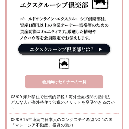
会員向けセミナーの一覧
08/09 海外移住で圧倒的節税！海外金融機関の活用法 ～
どんな人が海外移住で節税のメリットを享受できるのか
～
08/09 15年連続で日本人のロングステイ希望NO.1の国
「マレーシア不動産」投資の魅力