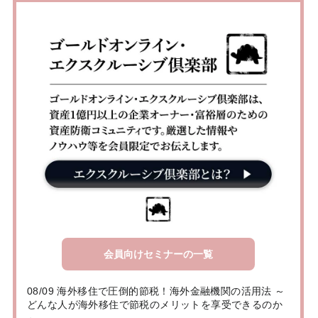
会員向けセミナーの一覧
08/09 海外移住で圧倒的節税！海外金融機関の活用法 ～
どんな人が海外移住で節税のメリットを享受できるのか