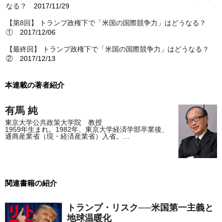
なる？
2017/11/29
【第8回】 トランプ政権下で「米国の国際競争力」はどうなる？
①
2017/12/06
【最終回】 トランプ政権下で「米国の国際競争力」はどうなる？
②
2017/12/13
本連載の著者紹介
有馬 純
東京大学公共政策大学院 教授
1959年生まれ。1982年、東京大学経済学部卒業後、
通商産業省（現・経済産業省）入省。…
関連書籍の紹介
トランプ・リスク──米国第一主義と
地球温暖化