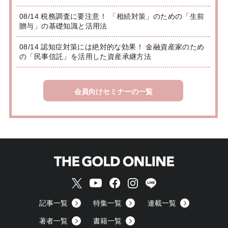
08/14 税務調査に要注意！ 「相続対策」のための「生前
贈与」の基礎知識と活用法
08/14 認知症対策には絶対的な効果！ 金融資産家のため
の「民事信託」を活用した資産承継方法
会員向けセミナーの一覧
記事一覧
特集一覧
連載一覧
著者一覧
書籍一覧