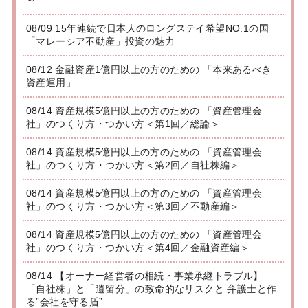
～
08/09 15年連続で日本人のロングステイ希望NO.1の国
「マレーシア不動産」投資の魅力
08/12 金融資産1億円以上の方のための 「本来あるべき
資産運用」
08/14 資産規模5億円以上の方のための 「資産管理会
社」のつくり方・つかい方＜第1回／総論＞
08/14 資産規模5億円以上の方のための 「資産管理会
社」のつくり方・つかい方＜第2回／自社株編＞
08/14 資産規模5億円以上の方のための 「資産管理会
社」のつくり方・つかい方＜第3回／不動産編＞
08/14 資産規模5億円以上の方のための 「資産管理会
社」のつくり方・つかい方＜第4回／金融資産編＞
08/14 【オーナー経営者の相続・事業承継トラブル】
「自社株」と「遺留分」の致命的なリスクと 弁護士と作
る”会社を守る盾”