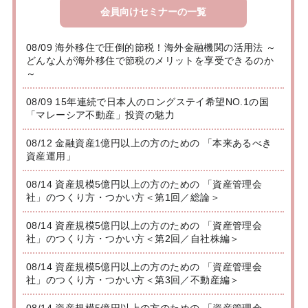
会員向けセミナーの一覧
08/09 海外移住で圧倒的節税！海外金融機関の活用法 ～
どんな人が海外移住で節税のメリットを享受できるのか
～
08/09 15年連続で日本人のロングステイ希望NO.1の国
「マレーシア不動産」投資の魅力
08/12 金融資産1億円以上の方のための 「本来あるべき
資産運用」
08/14 資産規模5億円以上の方のための 「資産管理会
社」のつくり方・つかい方＜第1回／総論＞
08/14 資産規模5億円以上の方のための 「資産管理会
社」のつくり方・つかい方＜第2回／自社株編＞
08/14 資産規模5億円以上の方のための 「資産管理会
社」のつくり方・つかい方＜第3回／不動産編＞