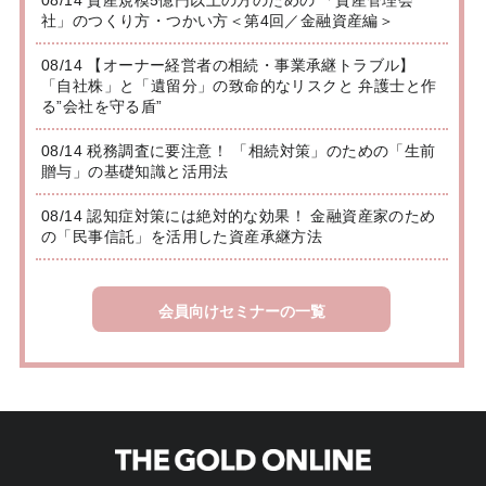
08/14 資産規模5億円以上の方のための 「資産管理会
社」のつくり方・つかい方＜第4回／金融資産編＞
08/14 【オーナー経営者の相続・事業承継トラブル】
「自社株」と「遺留分」の致命的なリスクと 弁護士と作
る”会社を守る盾”
08/14 税務調査に要注意！ 「相続対策」のための「生前
贈与」の基礎知識と活用法
08/14 認知症対策には絶対的な効果！ 金融資産家のため
の「民事信託」を活用した資産承継方法
会員向けセミナーの一覧