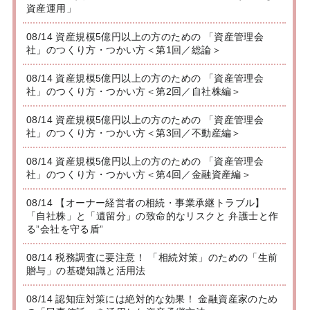
資産運用」
08/14 資産規模5億円以上の方のための 「資産管理会
社」のつくり方・つかい方＜第1回／総論＞
08/14 資産規模5億円以上の方のための 「資産管理会
社」のつくり方・つかい方＜第2回／自社株編＞
08/14 資産規模5億円以上の方のための 「資産管理会
社」のつくり方・つかい方＜第3回／不動産編＞
08/14 資産規模5億円以上の方のための 「資産管理会
社」のつくり方・つかい方＜第4回／金融資産編＞
08/14 【オーナー経営者の相続・事業承継トラブル】
「自社株」と「遺留分」の致命的なリスクと 弁護士と作
る”会社を守る盾”
08/14 税務調査に要注意！ 「相続対策」のための「生前
贈与」の基礎知識と活用法
08/14 認知症対策には絶対的な効果！ 金融資産家のため