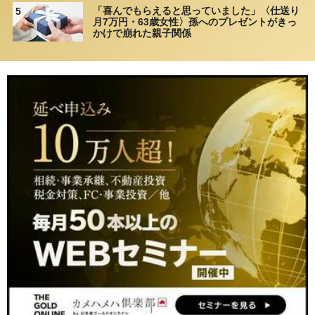
「喜んでもらえると思っていました」〈仕送り
5
月7万円・63歳女性〉孫へのプレゼントがきっ
かけで崩れた親子関係