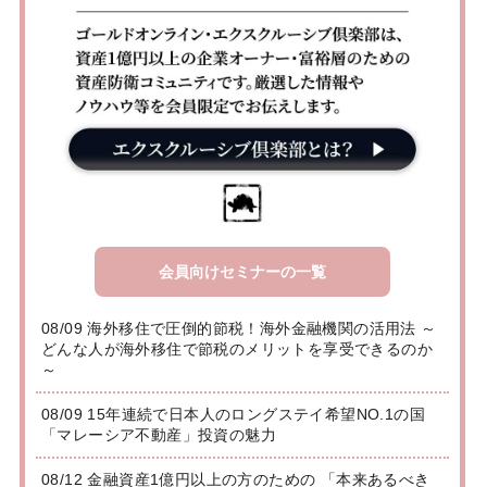
会員向けセミナーの一覧
08/09 海外移住で圧倒的節税！海外金融機関の活用法 ～
どんな人が海外移住で節税のメリットを享受できるのか
～
08/09 15年連続で日本人のロングステイ希望NO.1の国
「マレーシア不動産」投資の魅力
08/12 金融資産1億円以上の方のための 「本来あるべき