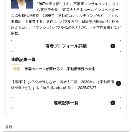
1967年東京都生まれ。不動産コンサルタント。さく
ら事務所会長。NPO法人日本ホームインスペクター
ズ協会初代理事長。1999年、不動産コンサルティング会社「さくら
事務所」を創業する。著作に『バブル再び 日経平均株価が4万円を
超える日』、『マンションバブル41の落とし穴』（小学館新書）など
多数。
著者プロフィール詳細
連載記事一覧
連載
市場のルールが変わる？…不動産市況の未来
【第2回】 少子化が進むなか、若者人口増…2030年には不動産価
値が爆上がりする「埼玉県の市の名前」
2025/07/27
連載記事一覧
書籍