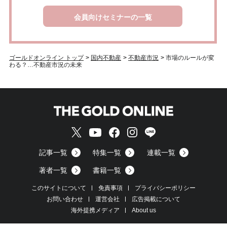
会員向けセミナーの一覧
ゴールドオンライン トップ
>
国内不動産
>
不動産市況
>
市場のルールが変
わる？…不動産市況の未来
記事一覧
特集一覧
連載一覧
著者一覧
書籍一覧
このサイトについて
免責事項
プライバシーポリシー
お問い合わせ
運営会社
広告掲載について
海外提携メディア
About us