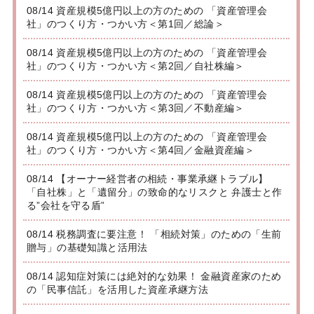
08/14 資産規模5億円以上の方のための 「資産管理会
社」のつくり方・つかい方＜第1回／総論＞
08/14 資産規模5億円以上の方のための 「資産管理会
社」のつくり方・つかい方＜第2回／自社株編＞
08/14 資産規模5億円以上の方のための 「資産管理会
社」のつくり方・つかい方＜第3回／不動産編＞
08/14 資産規模5億円以上の方のための 「資産管理会
社」のつくり方・つかい方＜第4回／金融資産編＞
08/14 【オーナー経営者の相続・事業承継トラブル】
「自社株」と「遺留分」の致命的なリスクと 弁護士と作
る”会社を守る盾”
08/14 税務調査に要注意！ 「相続対策」のための「生前
贈与」の基礎知識と活用法
08/14 認知症対策には絶対的な効果！ 金融資産家のため
の「民事信託」を活用した資産承継方法