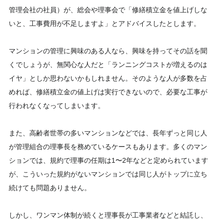
管理会社の社員）が、総会や理事会で「修繕積立金を値上げしな
いと、工事費用が不足しますよ」とアドバイスしたとします。
マンションの管理に興味のある人なら、興味を持ってその話を聞
くでしょうが、無関心な人だと「ランニングコストが増えるのは
イヤ」としか思わないかもしれません。そのような人が多数を占
めれば、修繕積立金の値上げは実行できないので、必要な工事が
行われなくなってしまいます。
また、高齢者世帯の多いマンションなどでは、長年ずっと同じ人
が管理組合の理事長を務めているケースもあります。多くのマン
ションでは、規約で理事の任期は1〜2年などと定められています
が、こういった規約がないマンションでは同じ人がトップに立ち
続けても問題ありません。
しかし、ワンマン体制が続くと理事長が工事業者などと結託し、