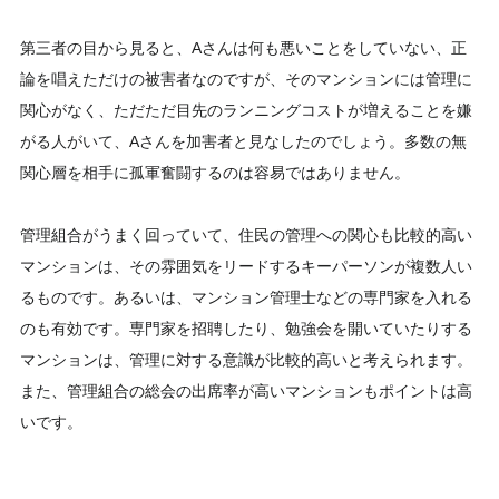
第三者の目から見ると、Aさんは何も悪いことをしていない、正
論を唱えただけの被害者なのですが、そのマンションには管理に
関心がなく、ただただ目先のランニングコストが増えることを嫌
がる人がいて、Aさんを加害者と見なしたのでしょう。多数の無
関心層を相手に孤軍奮闘するのは容易ではありません。
管理組合がうまく回っていて、住民の管理への関心も比較的高い
マンションは、その雰囲気をリードするキーパーソンが複数人い
るものです。あるいは、マンション管理士などの専門家を入れる
のも有効です。専門家を招聘したり、勉強会を開いていたりする
マンションは、管理に対する意識が比較的高いと考えられます。
また、管理組合の総会の出席率が高いマンションもポイントは高
いです。