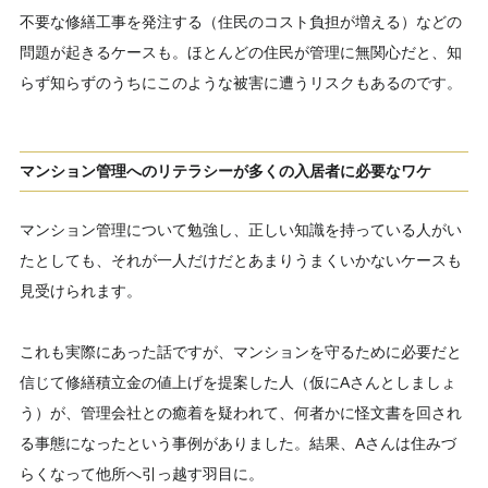
不要な修繕工事を発注する（住民のコスト負担が増える）などの
問題が起きるケースも。ほとんどの住民が管理に無関心だと、知
らず知らずのうちにこのような被害に遭うリスクもあるのです。
マンション管理へのリテラシーが多くの入居者に必要なワケ
マンション管理について勉強し、正しい知識を持っている人がい
たとしても、それが一人だけだとあまりうまくいかないケースも
見受けられます。
これも実際にあった話ですが、マンションを守るために必要だと
信じて修繕積立金の値上げを提案した人（仮にAさんとしましょ
う）が、管理会社との癒着を疑われて、何者かに怪文書を回され
る事態になったという事例がありました。結果、Aさんは住みづ
らくなって他所へ引っ越す羽目に。