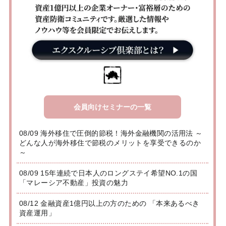
会員向けセミナーの一覧
08/09 海外移住で圧倒的節税！海外金融機関の活用法 ～
どんな人が海外移住で節税のメリットを享受できるのか
～
08/09 15年連続で日本人のロングステイ希望NO.1の国
「マレーシア不動産」投資の魅力
08/12 金融資産1億円以上の方のための 「本来あるべき
資産運用」