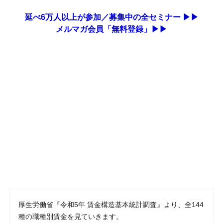
延べ6万人以上が参加／募集中の全セミナー ▶▶
メルマガ会員「無料登録」▶▶
厚生労働省『令和5年 賃金構造基本統計調査』より、全144
種の職種別賃金を見ていきます。