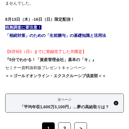
ませんでした。
8
月
13日（木）-16日（日）
限定配信！
税務調査に要注意！
「相続対策」のための「生前贈与」の基礎知識と活用法
【8月9日（日）までに登録完了した方限定】
『5分でわかる！「資産管理会社」基本の「キ」』
セミナー資料抜粋版プレゼントキャンペーン
＞＞ゴールドオンライン・エクスクルーシブ倶楽部＜＜
次ページ
「平均年収1,600万3,100円」…夢の高給取りは？
1
2
>