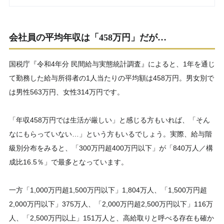
会社員の平均年収は「458万円」だが…
国税庁『令和4年分 民間給与実態統計調査』によると、1年を通じ
て勤務した給与所得者の1人当たりの平均額は458万円。男女別で
は男性563万円、女性314万円です。
「年収458万円では生活が厳しい」と感じる方もいれば、「そん
なにもらっていない…」という方もいるでしょう。実際、給与階
級別分布をみると、「300万円超400万円以下」が「840万人／構
成比16.5％」で最多となっています。
一方「1,000万円超1,500万円以下」1,804万人、「1,500万円超
2,000万円以下」375万人、「2,000万円超2,500万円以下」116万
人、「2,500万円以上」151万人と、高給取りと呼べる存在も確か