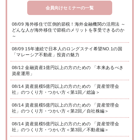
会員向けセミナーの一覧
08/09 海外移住で圧倒的節税！海外金融機関の活用法 ～
どんな人が海外移住で節税のメリットを享受できるのか
～
08/09 15年連続で日本人のロングステイ希望NO.1の国
「マレーシア不動産」投資の魅力
08/12 金融資産1億円以上の方のための 「本来あるべき
資産運用」
08/14 資産規模5億円以上の方のための 「資産管理会
社」のつくり方・つかい方＜第1回／総論＞
08/14 資産規模5億円以上の方のための 「資産管理会
社」のつくり方・つかい方＜第2回／自社株編＞
08/14 資産規模5億円以上の方のための 「資産管理会
社」のつくり方・つかい方＜第3回／不動産編＞