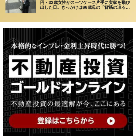
円・32歳女性がスーツケース片手に実家を飛び
出した日。きっかけは66歳母の「背筋の凍る一
言」