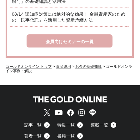
贈与」の基礎知識と活用法
08/14 認知症対策には絶対的な効果！ 金融資産家のため
の「民事信託」を活用した資産承継方法
会員向けセミナーの一覧
ゴールドオンライン トップ
>
資産運用
>
お金の基礎知識
>
ゴールドオンラ
イン事例・解説
記事一覧
特集一覧
連載一覧
著者一覧
書籍一覧