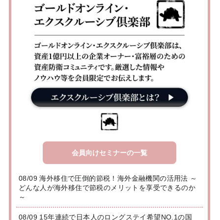
会員向けセミナーの一覧
08/09 海外移住で圧倒的節税！海外金融機関の活用法 ～
どんな人が海外移住で節税のメリットを享受できるのか
～
08/09 15年連続で日本人のロングステイ希望NO.1の国