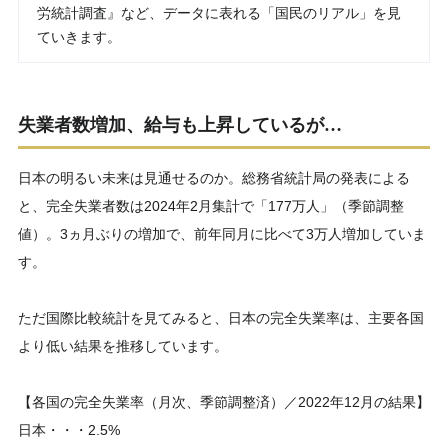
労統計調査』など、データに表れる「国民のリアル」を見
ていきます。
失業者数増加、給与も上昇しているが…
日本の明るい未来は見通せるのか。総務省統計局の発表による
と、完全失業者数は2024年2月集計で「177万人」（季節調整
値）。3ヵ月ぶりの増加で、前年同月に比べて3万人増加していま
す。
ただ国際比較統計を見てみると、日本の完全失業率は、主要各国
より低い結果を推移しています。
【各国の完全失業率（月次、季節調整済）／2022年12月の結果】
日本・・・2.5%