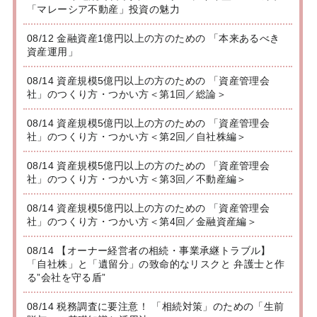
「マレーシア不動産」投資の魅力
08/12 金融資産1億円以上の方のための 「本来あるべき
資産運用」
08/14 資産規模5億円以上の方のための 「資産管理会
社」のつくり方・つかい方＜第1回／総論＞
08/14 資産規模5億円以上の方のための 「資産管理会
社」のつくり方・つかい方＜第2回／自社株編＞
08/14 資産規模5億円以上の方のための 「資産管理会
社」のつくり方・つかい方＜第3回／不動産編＞
08/14 資産規模5億円以上の方のための 「資産管理会
社」のつくり方・つかい方＜第4回／金融資産編＞
08/14 【オーナー経営者の相続・事業承継トラブル】
「自社株」と「遺留分」の致命的なリスクと 弁護士と作
る”会社を守る盾”
08/14 税務調査に要注意！ 「相続対策」のための「生前