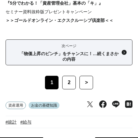
『5分でわかる！「資産管理会社」基本の「キ」』
セミナー資料抜粋版プレゼントキャンペーン
＞＞ゴールドオンライン・エクスクルーシブ倶楽部＜＜
次ページ
「物価上昇のピンチ」をチャンスに！…続くまさか
の内容
1
2
>
資産運用
お金の基礎知識
#統計
#給与