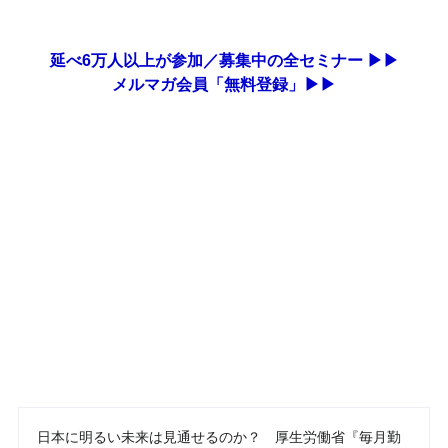
延べ6万人以上が参加／募集中の全セミナー ▶▶
メルマガ会員「無料登録」▶▶
日本に明るい未来は見通せるのか？ 厚生労働省『毎月勤