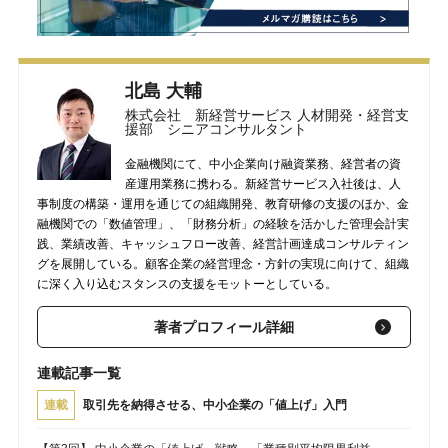
北島 大輔
株式会社 新経営サービス 人材開発・経営支
援部 シニアコンサルタント
金融機関にて、中小企業向け融資業務、経営者の資
産運用業務に携わる。新経営サービス入社後は、人
事制度の構築・運用を通じての組織開発、教育研修の支援のほか、金
融機関での「数値管理」、「財務分析」の経験を活かした管理会計実
践、業績改善、キャッシュフロー改善、経営計画達成コンサルティン
グを展開している。顧客企業の経営理念・方針の実現に向けて、組織
に深く入り込むスタンスの支援をモットーとしている。
著者プロフィール詳細
連載記事一覧
連載
取引先を納得させる、中小企業の「値上げ」入門