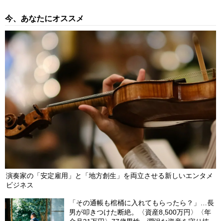
今、あなたにオススメ
演奏家の「安定雇用」と「地方創生」を両立させる新しいエンタメ
ビジネス
「その通帳も棺桶に入れてもらったら？」…長
男が叩きつけた断絶。〈資産8,500万円〉〈年