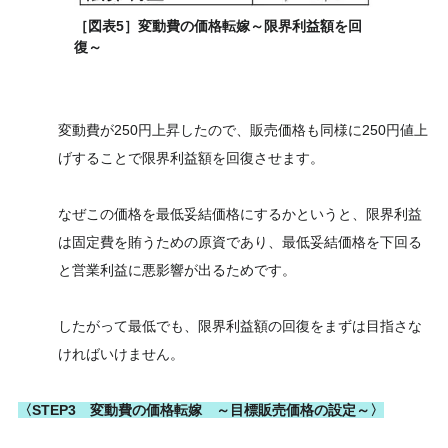
［図表5］変動費の価格転嫁～限界利益額を回
復～
変動費が250円上昇したので、販売価格も同様に250円値上
げすることで限界利益額を回復させます。
なぜこの価格を最低妥結価格にするかというと、限界利益
は固定費を賄うための原資であり、最低妥結価格を下回る
と営業利益に悪影響が出るためです。
したがって最低でも、限界利益額の回復をまずは目指さな
ければいけません。
〈STEP3 変動費の価格転嫁 ～目標販売価格の設定～〉