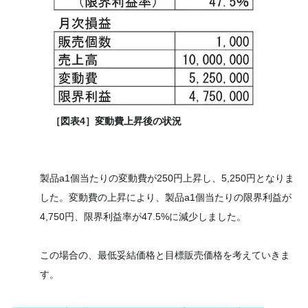
［図表4］変動費上昇後の状況
製品a1個当たりの変動費が250円上昇し、5,250円となりま
した。変動費の上昇により、製品a1個当たりの限界利益が
4,750円、限界利益率が47.5%に減少しました。
この場合の、最低妥結価格と目標販売価格を考えていきま
す。