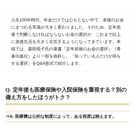
人生100年時代、年金だけでは心もとない中で、老後のお金
にまつわる常識が大きく変わりました。そのため、定年前
後で判断しなければならないお金の選択が、これまで以上
に老後生活を大きく左右するようになってきています。本
稿では、森田悦子氏の著書『定年前後のお金の選択』（青
春出版社）より一部を抜粋し、「知っている人だけが得を
する選択」をQ&A形式で紹介します。
Q. 定年後も医療保険や入院保険を重視する？別の
備え方をしたほうがトク？
⇒A. 医療費は公的な制度によって、ある程度は賄えます。