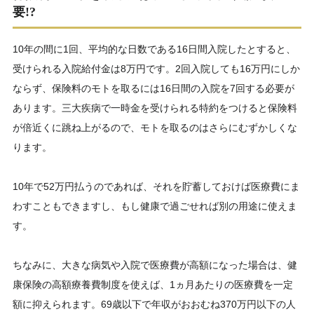
要!?
10年の間に1回、平均的な日数である16日間入院したとすると、
受けられる入院給付金は8万円です。2回入院しても16万円にしか
ならず、保険料のモトを取るには16日間の入院を7回する必要が
あります。三大疾病で一時金を受けられる特約をつけると保険料
が倍近くに跳ね上がるので、モトを取るのはさらにむずかしくな
ります。
10年で52万円払うのであれば、それを貯蓄しておけば医療費にま
わすこともできますし、もし健康で過ごせれば別の用途に使えま
す。
ちなみに、大きな病気や入院で医療費が高額になった場合は、健
康保険の高額療養費制度を使えば、1ヵ月あたりの医療費を一定
額に抑えられます。69歳以下で年収がおおむね370万円以下の人