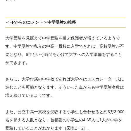
＜FPからのコメント＞中学受験の推移
大学受験を見据えて中学受験を選ぶ保護者が増えているようで
す。中学受験で私立の中高一貫校に入学できれば、高校受験が不
要となり、6年という時間をかけて大学への入学準備をすること
ができます。
さらに、大学付属の中学校であれば大学へはエスカレーター式に
進むことも可能となります。そういった点からも中学受験者数は
増え続けているようです。
また、公立中高一貫校を受験する小学生も合わせると約6万3,000
名を超える人数となり、首都圏の小学生の4.65人に1人が中学を
受験していることがわかります［図表1・2］。