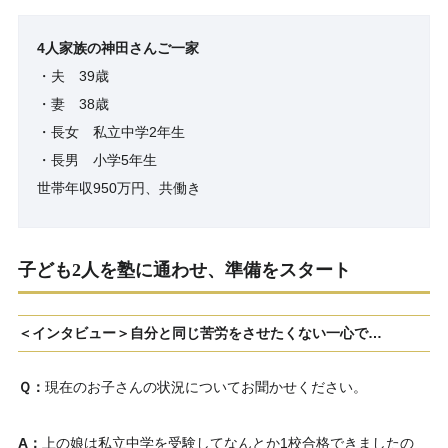
4人家族の神田さんご一家
・夫 39歳
・妻 38歳
・長女 私立中学2年生
・長男 小学5年生
世帯年収950万円、共働き
子ども2人を塾に通わせ、準備をスタート
＜インタビュー＞自分と同じ苦労をさせたくない一心で…
Ｑ：
現在のお子さんの状況についてお聞かせください。
A：
上の娘は私立中学を受験してなんとか1校合格できましたの