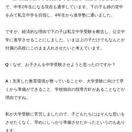
で、中学2年生になる現在も通学しています。下の子も姉の背中
をみて私立中学を目指し、4年生から進学塾に通いました。
ですが、経済的な理由で下の子は私立中学受験を断念し、公立中
学に進学させることにしました。いまは上の子だけでもなんとか
付属の高校にこのまま入れさせたいと考えています。
Q：
なぜ、お子さんを中学受験させようと思ったのですか？
A：
充実した教育環境が整っていることや、大学受験に向けて早
くから準備ができること、学校独自の指導方針があることなどが
理由ですね。
私が大学受験に苦労しましたので、子どもたちにはそんな思いを
させたくなく、早めにしっかり準備させたかったというのもあり
ます。