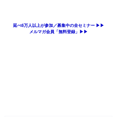
延べ6万人以上が参加／募集中の全セミナー ▶▶
メルマガ会員「無料登録」▶▶