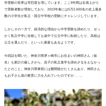
学受験の世界は苛烈度を増しています。ここ9年間は右肩上がり
で受験者数が増加しており、2023年春には5万2,600名の史上最多
数の小学生が私立・国立中学校の受験にチャレンジしています。
しかしその一方で、経済的な理由から中学受験を諦めたり、せっ
かく私立中学に合格しても途中で公立中学に転校したり、高校は
公立を選んだり、といった家庭もあるようです。
今回話を聞いた、神奈川県茅ヶ崎市にお住まいの神田さん（仮
名）も家計の厳しさから、息子の私立進学を諦めざるをえなかっ
たとのこと。神奈川県東部には難関校がたくさんあり、神田さん
もお子さん達の教育に力を入れていたのですが……。