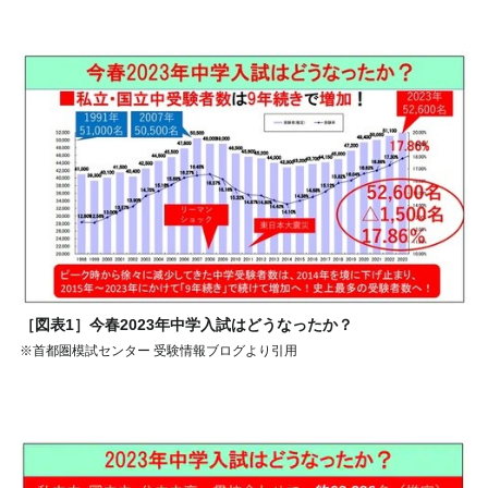
［図表1］今春2023年中学入試はどうなったか？
※首都圏模試センター 受験情報ブログより引用