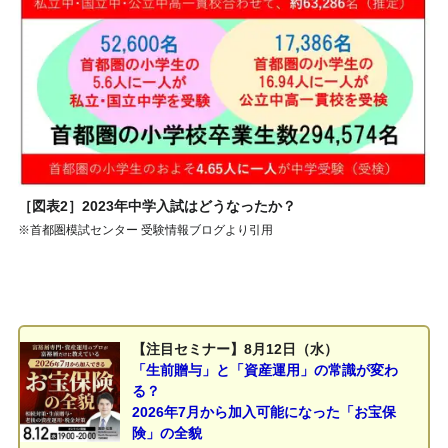
［図表2］2023年中学入試はどうなったか？
※首都圏模試センター 受験情報ブログより引用
【注目セミナー】8月12日（水）
「生前贈与」と「資産運用」の常識が変わ
る？
2026年7月から加入可能になった「お宝保
険」の全貌