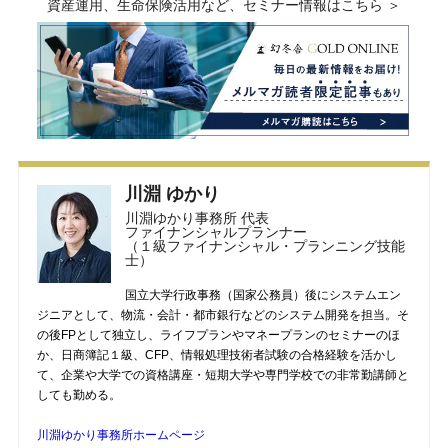
資産運用、生命保険活用など、セミナー情報はこちら ＞
川淵 ゆかり
川淵ゆかり事務所 代表
ファイナンシャルプランナー
（１級ファイナンシャル・プランニング技能
士）
国立大学行政事務（国家公務員）後にシステムエン
ジニアとして、物流・会計・都市銀行などのシステム開発を担当。そ
の後FPとして独立し、ライフプランやマネープランのセミナーのほ
か、日商簿記１級、CFP、情報処理技術者試験の合格経験を活かし
て、企業や大学での資格講座・短期大学や専門学校での非常勤講師と
しても勤める。
川淵ゆかり事務所ホームページ