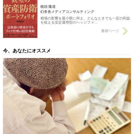
植頭 隆道
幻冬舎メディアコンサルティング
相場の影響を最小限に抑え、どんなときでも一定の利益
を狙える安定運用型のヘッジファ…
書籍ページ
今、あなたにオススメ