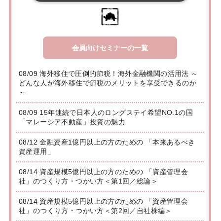
会員向けセミナーの一覧
08/09 海外移住で圧倒的節税！海外金融機関の活用法 ～
どんな人が海外移住で節税のメリットを享受できるのか
～
08/09 15年連続で日本人のロングステイ希望NO.1の国
「マレーシア不動産」投資の魅力
08/12 金融資産1億円以上の方のための 「本来あるべき
資産運用」
08/14 資産規模5億円以上の方のための 「資産管理会
社」のつくり方・つかい方＜第1回／総論＞
08/14 資産規模5億円以上の方のための 「資産管理会
社」のつくり方・つかい方＜第2回／自社株編＞