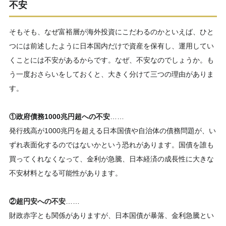
不安
そもそも、なぜ富裕層が海外投資にこだわるのかといえば、ひと
つには前述したように日本国内だけで資産を保有し、運用してい
くことには不安があるからです。なぜ、不安なのでしょうか。も
う一度おさらいをしておくと、大きく分けて三つの理由がありま
す。
①政府債務1000兆円超への不安
……
発行残高が1000兆円を超える日本国債や自治体の債務問題が、い
ずれ表面化するのではないかという恐れがあります。国債を誰も
買ってくれなくなって、金利が急騰、日本経済の成長性に大きな
不安材料となる可能性があります。
②超円安への不安
……
財政赤字とも関係がありますが、日本国債が暴落、金利急騰とい