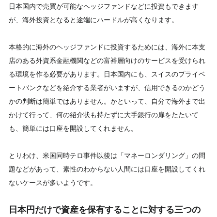
日本国内で売買が可能なヘッジファンドなどに投資もできます
が、海外投資となると途端にハードルが高くなります。
本格的に海外のヘッジファンドに投資するためには、海外に本支
店のある外資系金融機関などの富裕層向けのサービスを受けられ
る環境を作る必要があります。日本国内にも、スイスのプライベ
ートバンクなどを紹介する業者がいますが、信用できるのかどう
かの判断は簡単ではありません。かといって、自分で海外まで出
かけて行って、何の紹介状も持たずに大手銀行の扉をたたいて
も、簡単には口座を開設してくれません。
とりわけ、米国同時テロ事件以後は「マネーロンダリング」の問
題などがあって、素性のわからない人間には口座を開設してくれ
ないケースが多いようです。
日本円だけで資産を保有することに対する三つの