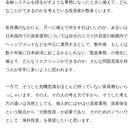
金融システムを揺るがすような事態になったときに備えて、どん
なことができるのかを考えている投資家が数多くいます。
富裕層のなかにも、万一に備えて何をすればいいのか、あるいは
日本国内での資産運用については自分のリスク許容度の範囲内で
ヘッジファンドなどを中心に運用するとして、数年後、もしくは
数十年後に日本経済に起こるかもしれない「緊急事態」の発生に
備えて、どんなリスクヘッジができるのか。そんな問題意識を持
つ人が非常に多いように思われます。
一方で、そうした危機意識をほとんど持っていない富裕層もいら
っしゃいます。その人、その人の考え方ですから、そうした考え
方の違いは当然としても、個人的にはやはり資産運用、資産保全
という観点から「分散投資」が必要であり、そのためのノウハウ
として「海外投資」を推奨したいと思います。