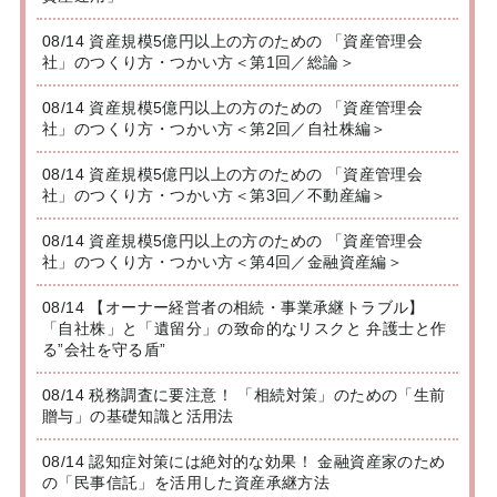
08/14 資産規模5億円以上の方のための 「資産管理会
社」のつくり方・つかい方＜第1回／総論＞
08/14 資産規模5億円以上の方のための 「資産管理会
社」のつくり方・つかい方＜第2回／自社株編＞
08/14 資産規模5億円以上の方のための 「資産管理会
社」のつくり方・つかい方＜第3回／不動産編＞
08/14 資産規模5億円以上の方のための 「資産管理会
社」のつくり方・つかい方＜第4回／金融資産編＞
08/14 【オーナー経営者の相続・事業承継トラブル】
「自社株」と「遺留分」の致命的なリスクと 弁護士と作
る”会社を守る盾”
08/14 税務調査に要注意！ 「相続対策」のための「生前
贈与」の基礎知識と活用法
08/14 認知症対策には絶対的な効果！ 金融資産家のため
の「民事信託」を活用した資産承継方法