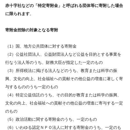
赤十字社などの「特定寄附金」と呼ばれる団体等に寄附した場合
に限られます
。
寄附金控除の対象となる寄附
（1）国、地方公共団体に対する寄附金
（2）公益社団法人、公益財団法人など公益を目的とする事業を
行なう法人等のうち、財務大臣が指定した一定のもの
（3）所得税法に掲げる法人などのうち、教育または科学の振
興、文化の向上、社会福祉への貢献その他公益の増進に著しく寄
与するもののうち一定のもの
（4）特定公益信託のうち、その目的が教育または科学の振興、
文化の向上、社会福祉への貢献その他公益の増進に寄与する一定
のもの
（5）政治活動に関する寄附金のうち、一定のもの
（6）いわゆる認定ＮＰＯ法人に対する寄附金のうち、一定のも