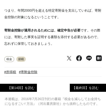
つまり、年間2000円を超える特定寄附金を支出していれば、寄附
金控除の対象になるということです。
寄附金控除が適用されるためには、確定申告が必要
です。その際
には、寄附した事実を証明する書類を添付する必要があるので、
忘れずに保管しておきましょう。
税金
節税
#所得税
#寄附金控除
【第14回】を読む
【最終回】を読む
本連載は、2016年7月26日刊行の書籍『税金を減らしてお金持ち
になるすごい! 方法』（河出書房新社）から抜粋したものです。