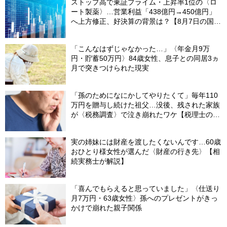
ストップ高で東証プライム・上昇率1位の〈ロ
ート製薬〉…営業利益「438億円→450億円」
へ上方修正、好決算の背景は？【8月7日の国内
株式市場概況】
「こんなはずじゃなかった…」〈年金月9万
円・貯蓄50万円〉84歳女性、息子との同居3ヵ
月で突きつけられた現実
「孫のためになにかしてやりたくて」毎年110
万円を贈与し続けた祖父…没後、残された家族
が〈税務調査〉で泣き崩れたワケ【税理士の助
言】
実の姉妹には財産を渡したくないんです…60歳
おひとり様女性が選んだ〈財産の行き先〉【相
続実務士が解説】
「喜んでもらえると思っていました」〈仕送り
月7万円・63歳女性〉孫へのプレゼントがきっ
かけで崩れた親子関係