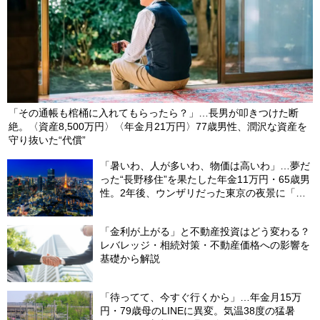
「その通帳も棺桶に入れてもらったら？」…長男が叩きつけた断
絶。〈資産8,500万円〉〈年金月21万円〉77歳男性、潤沢な資産を
守り抜いた“代償”
「暑いわ、人が多いわ、物価は高いわ」…夢だ
った“長野移住”を果たした年金11万円・65歳男
性。2年後、ウンザリだった東京の夜景に「癒
された」ワケ
「金利が上がる」と不動産投資はどう変わる？
レバレッジ・相続対策・不動産価格への影響を
基礎から解説
「待ってて、今すぐ行くから」…年金月15万
円・79歳母のLINEに異変。気温38度の猛暑