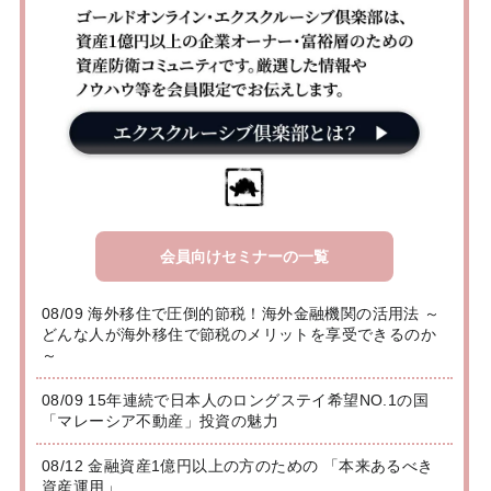
会員向けセミナーの一覧
08/09 海外移住で圧倒的節税！海外金融機関の活用法 ～
どんな人が海外移住で節税のメリットを享受できるのか
～
08/09 15年連続で日本人のロングステイ希望NO.1の国
「マレーシア不動産」投資の魅力
08/12 金融資産1億円以上の方のための 「本来あるべき
資産運用」