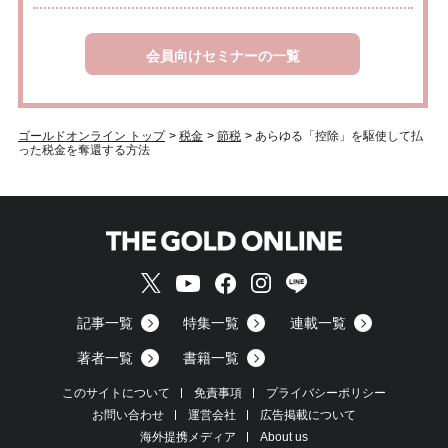
会員向けセミナーの一覧
ゴールドオンライン トップ
>
税金
>
節税
>
あらゆる「控除」を駆使して払
った税金を奪還する方法
記事一覧
特集一覧
連載一覧
著者一覧
書籍一覧
このサイトについて
免責事項
プライバシーポリシー
お問い合わせ
運営会社
広告掲載について
海外提携メディア
About us