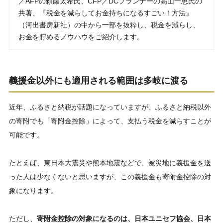
／AFPの頼藤太希氏、CFP／DCプランナーの高山一恵氏の
共著、『税金を減らしてお金持ちになるすごい！方法』
（河出書房新社）の中から一部を抜粋し、税金を減らし、
お金を貯めるノウハウをご紹介します。
義援金以外にも適用される範囲は多岐に渡る
近年、ふるさと納税が話題になっていますが、ふるさと納税以外
の寄附でも「寄附金控除」によって、支払う税金を減らすことが
可能です。
たとえば、東日本大震災や熊本地震などで、被災地に義援金を送
った人は少なくないと思いますが、この義援金も寄附金控除の対
象になります。
ただし、
寄附金控除の対象になるのは、日本ユニセフ協会、日本