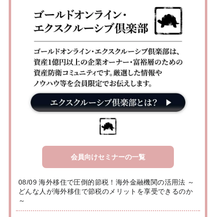
会員向けセミナーの一覧
08/09 海外移住で圧倒的節税！海外金融機関の活用法 ～
どんな人が海外移住で節税のメリットを享受できるのか
～