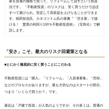
家を普通の価格で買って、リフォームして貸すという投資
法です。 「不動産投資」のリスクは、安く買うだけでほぼ
すべて避けられ、安定して高収益を上げらることができま
す。椙田拓也氏、カネコツトム氏の著書『「空き家」で儲
ける！ 驚異の利回り100％不動産投資術』（宝島社）で解
説します。
「安さ」こそ、最大のリスク回避策となる
■とにかく徹底的に安く買うことにこだわる
不動産投資には「購入」「リフォーム」「入居者募集」「売却」
などのプロセスがありますが、最も大切なのはスタートの部分、
つまり「いくらで買うか？」です。
最近は「戸建て投資」が人気のようですが、その多くは、普通の