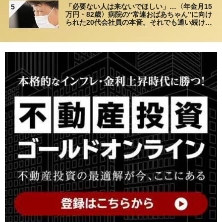
「必要ない人は来ないでほしい」…〈年金月15
5
万円・82歳〉病院の“常連おばあちゃん”に向け
られた20代会社員の本音。それでも通い続ける
理由