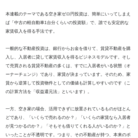
本連載のテーマである空き家ゼロ円投資は、簡単にいってしまえ
ば「中古の軽自動車1台分くらいの投資額」で、誰でも安定的な
家賃収入を得る手法です。
一般的な不動産投資は、銀行からお金を借りて、賃貸不動産を購
入し、入居者に貸して家賃収入を得るビジネスモデルです。そし
て売買される賃貸不動産の多くは、すでに入居者がいる状態（オ
ーナーチェンジ）であり、家賃が決まっています。そのため、家
賃から逆算して投資物件としての価値も計算しやすいのです（こ
の計算方法を「収益還元法」といいます）。
一方、空き家の場合、活用できずに放置されているものがほとん
どであり、「いくらで売れるのか？」「いくらの家賃なら入居者
が見つかるのか？」「そもそも借りてくれる人がいるのか？」と
いったことが不透明です。つまり、その不動産が持つ、本来のポ