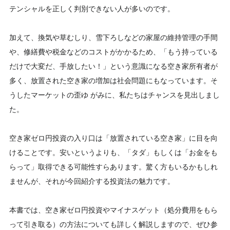
テンシャルを正しく判別できない人が多いのです。
加えて、換気や草むしり、雪下ろしなどの家屋の維持管理の手間
や、修繕費や税金などのコストがかかるため、「もう持っている
だけで大変だ、手放したい！」という意識になる空き家所有者が
多く、放置された空き家の増加は社会問題にもなっています。そ
うしたマーケットの歪ゆ がみに、私たちはチャンスを見出しまし
た。
空き家ゼロ円投資の入り口は「放置されている空き家」に目を向
けることです。安いというよりも、「タダ」もしくは「お金をも
らって」取得できる可能性すらあります。驚く方もいるかもしれ
ませんが、それが今回紹介する投資法の魅力です。
本書では、空き家ゼロ円投資やマイナスゲット（処分費用をもら
って引き取る）の方法についても詳しく解説しますので、ぜひ参