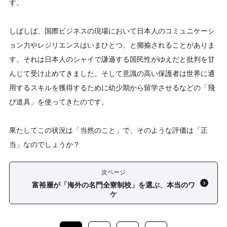
す。
しばしば、国際ビジネスの現場において日本人のコミュニケーシ
ョン力やレジリエンスはいまひとつ、と揶揄されることがありま
す。それは日本人のシャイで謙遜する国民性がゆえだと批判を甘
んじて受け止めてきました。そして意識の高い保護者は世界に通
用するスキルを獲得するために幼少期から留学させるなどの「飛
び道具」を使ってきたのです。
果たしてこの状況は「当然のこと」で、そのような評価は「正
当」なのでしょうか？
次ページ
富裕層が「海外の名門全寮制校」を選ぶ、本当のワ
ケ