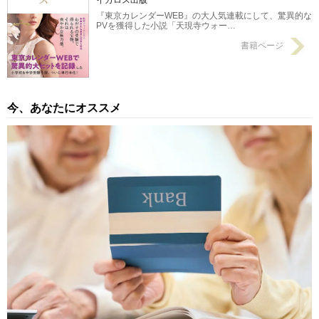
イカロス出版
『東京カレンダーWEB』の大人気連載にして、驚異的な
PVを獲得した小説「天現寺ウォー…
書籍ページ
今、あなたにオススメ