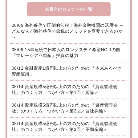
会員向けセミナーの一覧
08/09 海外移住で圧倒的節税！海外金融機関の活用法 ～
どんな人が海外移住で節税のメリットを享受できるのか
～
08/09 15年連続で日本人のロングステイ希望NO.1の国
「マレーシア不動産」投資の魅力
08/12 金融資産1億円以上の方のための 「本来あるべき
資産運用」
08/14 資産規模5億円以上の方のための 「資産管理会
社」のつくり方・つかい方＜第1回／総論＞
08/14 資産規模5億円以上の方のための 「資産管理会
社」のつくり方・つかい方＜第2回／自社株編＞
08/14 資産規模5億円以上の方のための 「資産管理会
社」のつくり方・つかい方＜第3回／不動産編＞