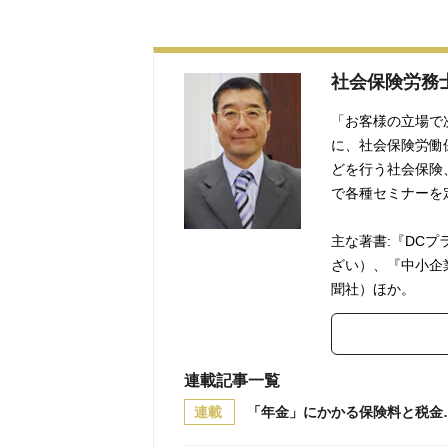
社会保険労務
「お客様の立場で
に、社会保険労働
どを行う社会保険
で各種セミナーを
主な著書:『DC
ざい）、『中小企
聞社）ほか。
連載記事一覧
連載
「年金」にかかる保険料と税金