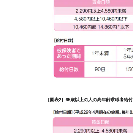
［図表2］65歳以上の人の高年齢求職者給