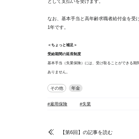
として支払いを受けます。
なお、基本手当と高年齢求職者給付金を受
1年です。
＜ちょっと補足＞
受給期間の延長制度
基本手当（失業保険）には、受け取ることができる期
ありません。
その他
年金
#雇用保険
#失業
【第6回】の記事を読む