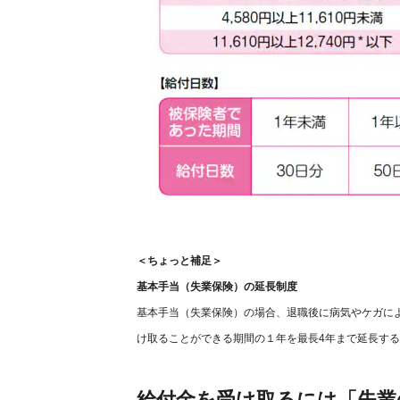
＜ちょっと補足＞
基本手当（失業保険）の延長制度
基本手当（失業保険）の場合、退職後に病気やケガに
け取ることができる期間の１年を最長4年まで延長す
給付金を受け取るには「失業