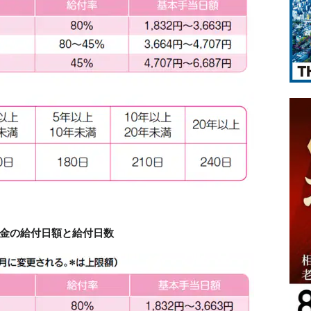
付金の給付日額と給付日数