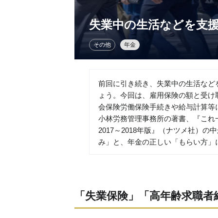
失業中の生活などを支
その他
年金
前回に引き続き、失業中の生活など
ょう。今回は、雇用保険の額と受け
会保険労働保険手続きや給与計算等
小林労務管理事務所の著書、『これ
2017～2018年版』（ナツメ社）
み」と、年金の正しい「もらい方」
「失業保険」「高年齢求職者