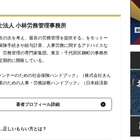
士法人 小林労務管理事務所
次の次を考え、最良の労務管理を提供する」をモットー
保険手続きや給与計算、人事労務に関するアドバイスな
、労務管理の専門家集団。東京・千代田区麹町の事務所
定期的に開催している。
プランナーのための社会保険ハンドブック』（株式会社きん
業のための人事・労務診断ハンドブック』（日本経済新
著者プロフィール詳細
…正しいもらい方とは？