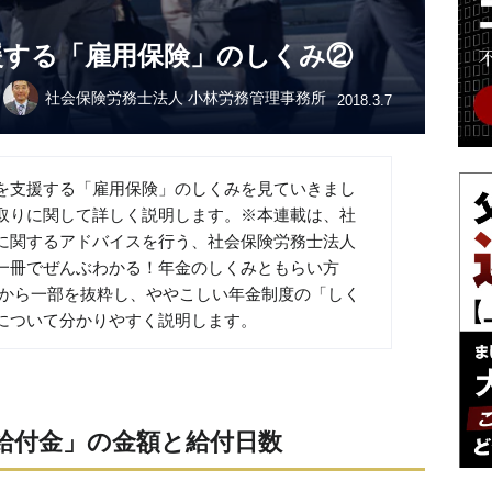
援する「雇用保険」のしくみ②
社会保険労務士法人 小林労務管理事務所
2018.3.7
を支援する「雇用保険」のしくみを見ていきまし
取りに関して詳しく説明します。※本連載は、社
に関するアドバイスを行う、社会保険労務士法人
一冊でぜんぶわかる！年金のしくみともらい方
の中から一部を抜粋し、ややこしい年金制度の「しく
について分かりやすく説明します。
給付金」の金額と給付日数