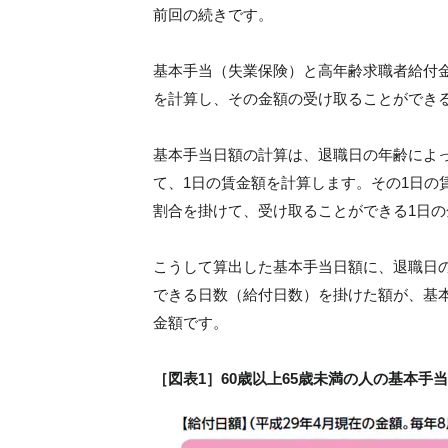
前回の続きです。
基本手当（失業保険）と高年齢求職者給付
を計算し、その金額の受け取ることができ
基本手当日額の計算は、退職日の年齢によ
て、1日の賃金額を計算します。その1日の
割合を掛けて、受け取ることができる1日
こうして算出した基本手当日額に、退職日
できる日数（給付日数）を掛けた額が、基
金額です。
［図表1］60歳以上65歳未満の人の基本手