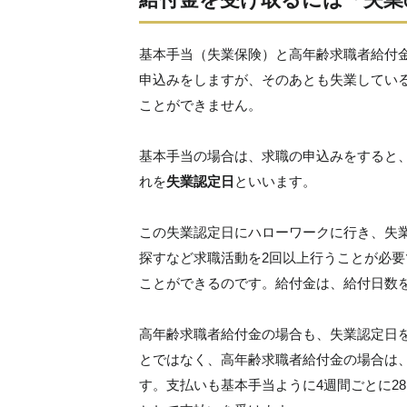
基本手当（失業保険）と高年齢求職者給付
申込みをしますが、そのあとも失業してい
ことができません。
基本手当の場合は、求職の申込みをすると
れを
失業認定日
といいます。
この失業認定日にハローワークに行き、失
探すなど求職活動を2回以上行うことが必要
ことができるのです。給付金は、給付日数を
高年齢求職者給付金の場合も、失業認定日
とではなく、高年齢求職者給付金の場合は
す。支払いも基本手当ように4週間ごとに2