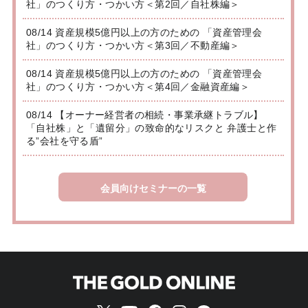
社」のつくり方・つかい方＜第2回／自社株編＞
08/14 資産規模5億円以上の方のための 「資産管理会
社」のつくり方・つかい方＜第3回／不動産編＞
08/14 資産規模5億円以上の方のための 「資産管理会
社」のつくり方・つかい方＜第4回／金融資産編＞
08/14 【オーナー経営者の相続・事業承継トラブル】
「自社株」と「遺留分」の致命的なリスクと 弁護士と作
る”会社を守る盾”
会員向けセミナーの一覧