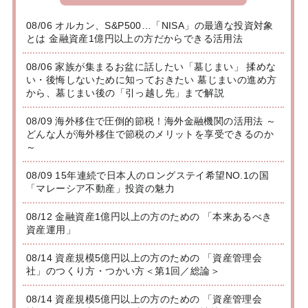
08/06 オルカン、S&P500…「NISA」の最適な投資対象
とは 金融資産1億円以上の方だからできる活用法
08/06 家族が集まるお盆に話したい「墓じまい」 揉めな
い・後悔しないために知っておきたい 墓じまいの進め方
から、墓じまい後の「引っ越し先」まで解説
08/09 海外移住で圧倒的節税！海外金融機関の活用法 ～
どんな人が海外移住で節税のメリットを享受できるのか
～
08/09 15年連続で日本人のロングステイ希望NO.1の国
「マレーシア不動産」投資の魅力
08/12 金融資産1億円以上の方のための 「本来あるべき
資産運用」
08/14 資産規模5億円以上の方のための 「資産管理会
社」のつくり方・つかい方＜第1回／総論＞
08/14 資産規模5億円以上の方のための 「資産管理会