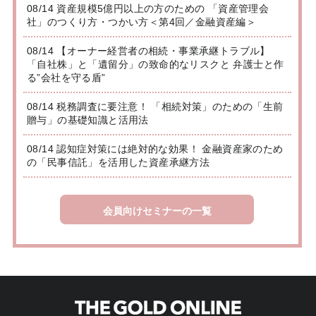
08/14 資産規模5億円以上の方のための 「資産管理会
社」のつくり方・つかい方＜第4回／金融資産編＞
08/14 【オーナー経営者の相続・事業承継トラブル】
「自社株」と「遺留分」の致命的なリスクと 弁護士と作
る”会社を守る盾”
08/14 税務調査に要注意！ 「相続対策」のための「生前
贈与」の基礎知識と活用法
08/14 認知症対策には絶対的な効果！ 金融資産家のため
の「民事信託」を活用した資産承継方法
会員向けセミナーの一覧