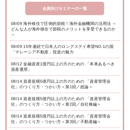
会員向けセミナーの一覧
08/09 海外移住で圧倒的節税！海外金融機関の活用法 ～
どんな人が海外移住で節税のメリットを享受できるのか
～
08/09 15年連続で日本人のロングステイ希望NO.1の国
「マレーシア不動産」投資の魅力
08/12 金融資産1億円以上の方のための 「本来あるべき
資産運用」
08/14 資産規模5億円以上の方のための 「資産管理会
社」のつくり方・つかい方＜第1回／総論＞
08/14 資産規模5億円以上の方のための 「資産管理会
社」のつくり方・つかい方＜第2回／自社株編＞
08/14 資産規模5億円以上の方のための 「資産管理会
社」のつくり方・つかい方＜第3回／不動産編＞