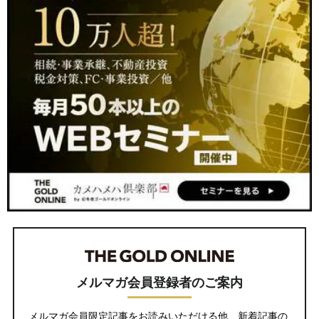
メルマガ会員登録者のご案内
メルマガ会員限定記事をお読みいただける他、新着記事の