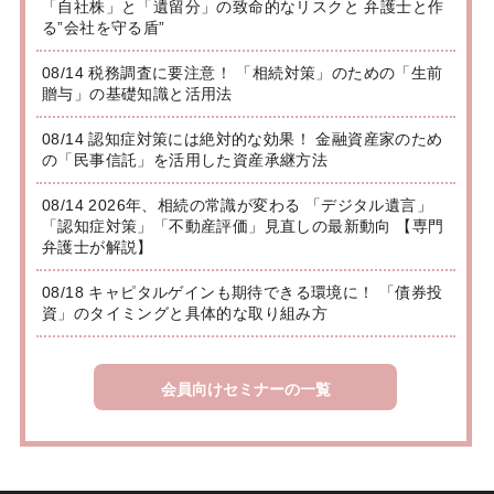
「自社株」と「遺留分」の致命的なリスクと 弁護士と作
る”会社を守る盾”
08/14 税務調査に要注意！ 「相続対策」のための「生前
贈与」の基礎知識と活用法
08/14 認知症対策には絶対的な効果！ 金融資産家のため
の「民事信託」を活用した資産承継方法
08/14 2026年、相続の常識が変わる 「デジタル遺言」
「認知症対策」「不動産評価」見直しの最新動向 【専門
弁護士が解説】
08/18 キャピタルゲインも期待できる環境に！ 「債券投
資」のタイミングと具体的な取り組み方
会員向けセミナーの一覧