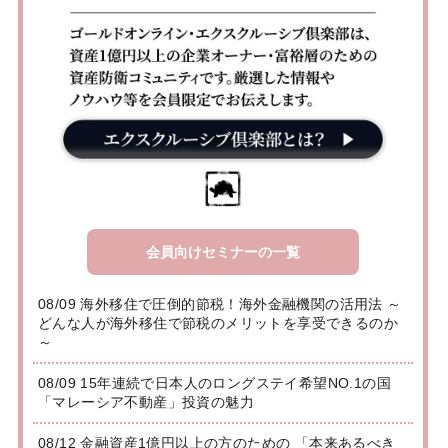
会員向けセミナーの一覧
08/09 海外移住で圧倒的節税！海外金融機関の活用法 ～
どんな人が海外移住で節税のメリットを享受できるのか
～
08/09 15年連続で日本人のロングステイ希望NO.1の国
「マレーシア不動産」投資の魅力
08/12 金融資産1億円以上の方のための 「本来あるべき