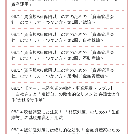
資産運用」
08/14 資産規模5億円以上の方のための 「資産管理会
社」のつくり方・つかい方＜第1回／総論＞
08/14 資産規模5億円以上の方のための 「資産管理会
社」のつくり方・つかい方＜第2回／自社株編＞
08/14 資産規模5億円以上の方のための 「資産管理会
社」のつくり方・つかい方＜第3回／不動産編＞
08/14 資産規模5億円以上の方のための 「資産管理会
社」のつくり方・つかい方＜第4回／金融資産編＞
08/14 【オーナー経営者の相続・事業承継トラブル】
「自社株」と「遺留分」の致命的なリスクと 弁護士と作
る”会社を守る盾”
08/14 税務調査に要注意！ 「相続対策」のための「生前
贈与」の基礎知識と活用法
08/14 認知症対策には絶対的な効果！ 金融資産家のため