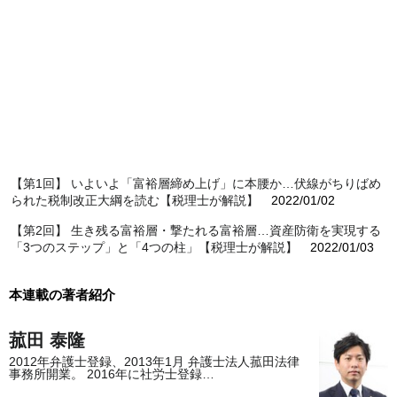
【第1回】 いよいよ「富裕層締め上げ」に本腰か…伏線がちりばめ
られた税制改正大綱を読む【税理士が解説】
2022/01/02
【第2回】 生き残る富裕層・撃たれる富裕層…資産防衛を実現する
「3つのステップ」と「4つの柱」【税理士が解説】
2022/01/03
本連載の著者紹介
菰田 泰隆
2012年弁護士登録、2013年1月 弁護士法人菰田法律
事務所開業。 2016年に社労士登録…