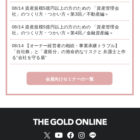
08/14 資産規模5億円以上の方のための 「資産管理会
社」のつくり方・つかい方＜第3回／不動産編＞
08/14 資産規模5億円以上の方のための 「資産管理会
社」のつくり方・つかい方＜第4回／金融資産編＞
08/14 【オーナー経営者の相続・事業承継トラブル】
「自社株」と「遺留分」の致命的なリスクと 弁護士と作
る”会社を守る盾”
会員向けセミナーの一覧