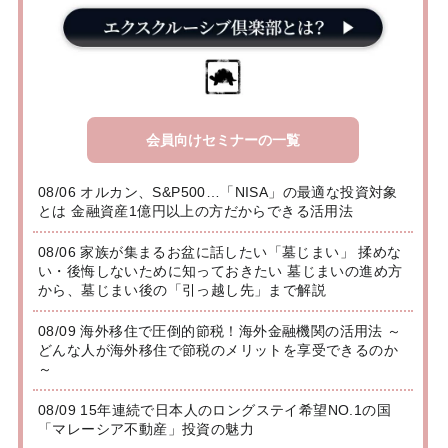
会員向けセミナーの一覧
08/06 オルカン、S&P500…「NISA」の最適な投資対象
とは 金融資産1億円以上の方だからできる活用法
08/06 家族が集まるお盆に話したい「墓じまい」 揉めな
い・後悔しないために知っておきたい 墓じまいの進め方
から、墓じまい後の「引っ越し先」まで解説
08/09 海外移住で圧倒的節税！海外金融機関の活用法 ～
どんな人が海外移住で節税のメリットを享受できるのか
～
08/09 15年連続で日本人のロングステイ希望NO.1の国
「マレーシア不動産」投資の魅力