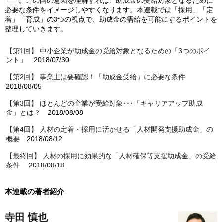
――。この国の意図を理解すれば、助成金の受給対象となるために
必要な条件をイメージしやすくなります。本連載では「採用」「定
着」「育成」の3つの視点で、助成金の需給を可能にするポイントを
整理していきます。
【第1回】 中小企業が助成金の受給対象となるための「3つのポイ
ント」
2018/07/30
【第2回】 事業主は要確認！「助成金受給」に必要な条件
2018/08/05
【第3回】 ほとんどの企業が受給対象･･･「キャリアアップ助成
金」とは？
2018/08/08
【第4回】 人材の定着・採用に活かせる「人材開発支援助成金」の
概要
2018/08/12
【最終回】 人材の採用に効果的な「人材確保等支援助成金」の受給
条件
2018/08/18
本連載の著者紹介
寺田 慎也