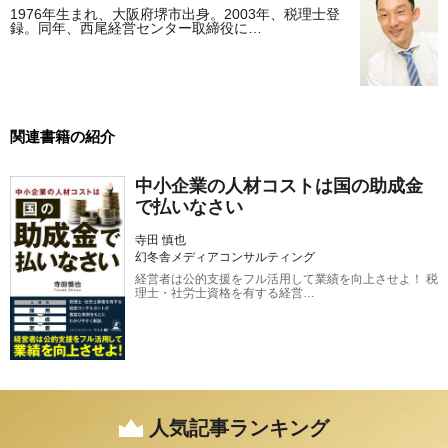
1976年生まれ、大阪府堺市出身。2003年、税理士登
録。同年、西尾経営センター取締役に…
関連書籍の紹介
中小企業の人材コストは国の助成金
で払いなさい
寺田 慎也
幻冬舎メディアコンサルティング
経営者は公的支援をフル活用して業績を向上させよ！ 税
理士・社労士資格を有する経営…
人気記事ランキング