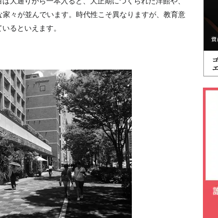
白は大通りから一本入ると、大正期につくられた洋館や、
な家々が並んでいます。時代性こそ異なりますが、教育意
ているといえます。