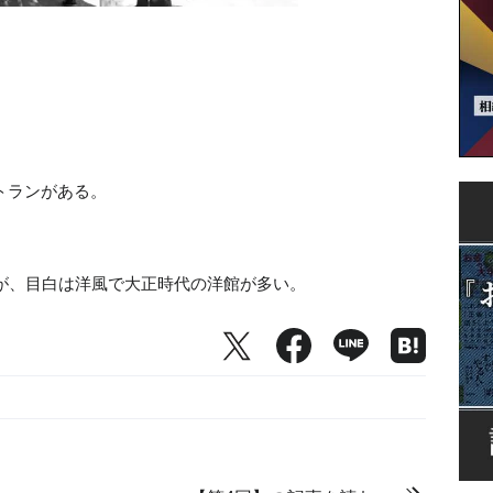
トランがある。
いが、目白は洋風で大正時代の洋館が多い。