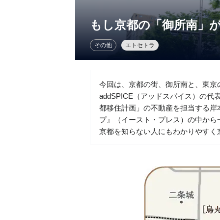
もし京都の「御所南」が
その他
エトセトラ
今回は、京都の街、御所南と、東京
addSPICE（アッドスパイス）
都移住計画」の不動産を担当する岸
プ』（イースト・プレス）の中から
京都を知らない人にもわかりやすく