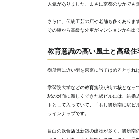
人気がありました。まさに京都のなかでも
さらに、伝統工芸の店や老舗も多くありま
その脇から高級な外車がマンションから出
教育意識の高い風土と高級住
御所南に近い街を東京に当てはめるとすれ
学習院大学などの教育施設が街の核となっ
駅の対面に新しくできた駅ビルには、結婚
トとして入っていて、「もし御所南に駅ビ
ラインナップです。
目白の飲食店は新築の建物が多く、御所南