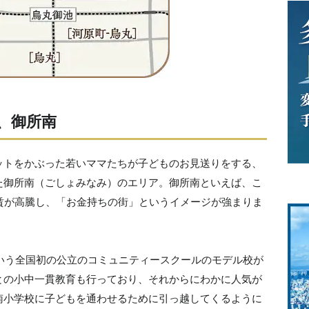
、御所南
ットをかぶった若いママたちが子どものお見送りをする、
た御所南（ごしょみなみ）のエリア。御所南といえば、こ
賃が高騰し、「お金持ちの街」というイメージが強まりま
という全国初の公立のコミュニティースクールのモデル校が
との小中一貫教育も行っており、それからにわかに人気が
南小学校に子どもを通わせるために引っ越してくるように