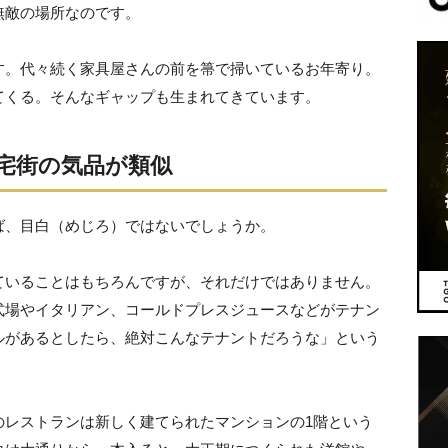
無敵の場所なのです。
す。代々続く家具屋さんの前を箒で掃いているお年寄り。
てくる。そんなギャップも生まれてきています。
宅街の気品が類似
ば、目白（めじろ）ではないでしょうか。
ていることはもちろんですが、それだけではありません。
式場やイタリアン、コールドプレスジュースなどがテナン
ルがあるとしたら、絶対こんなテナントだろうな」という
のレストランは新しく建てられたマンションの1階という