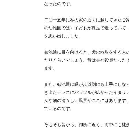
なったのです。
二〇一五年に私の家の近くに越してきたご
の幼稚園では）子どもが裸足で走っていて
を思い出しました。
御池通に目を向けると、犬の散歩をする人
たりくらいでしょう。昔は会社役員だった
ます。
また、御池通は緑が歩道側にも上手にしな
き出たテラスにパラソルが広がったイタリ
んな朝の清々しい風景がここにはあります
ているのです。
そもそも昔から、御所に近く、街中にも徒