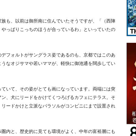
家族も、以前は御所南に住んでいたそうですが、「（西陣
、やっぱりこっちのほうが合っているわ」といっていたの
のデフォルトがサングラス姿であるのも、京都ではこのあ
ようなオジサマや若いママが、軽快に御池通を闊歩してい
っていて、その姿がとても画になっています。両端には突
アン、犬にリードをかけてくつろげるカフェにテラス。そ
。リードかけと立派なパラソルがコンビニにまで設置され
歩圏内と、歴史的に見ても環境がよく、中年の富裕層にも