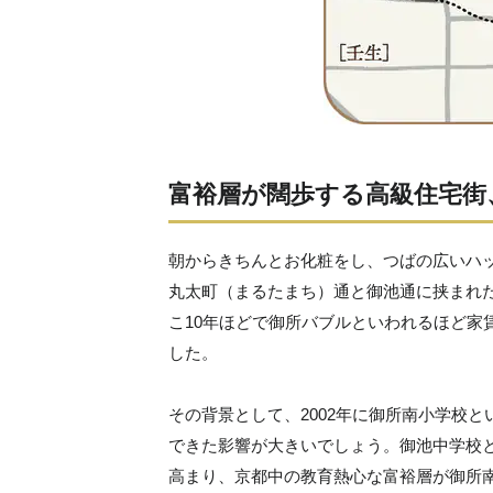
富裕層が闊歩する高級住宅街
朝からきちんとお化粧をし、つばの広いハ
丸太町（まるたまち）通と御池通に挟まれ
こ10年ほどで御所バブルといわれるほど家
した。
その背景として、2002年に御所南小学校
できた影響が大きいでしょう。御池中学校
高まり、京都中の教育熱心な富裕層が御所