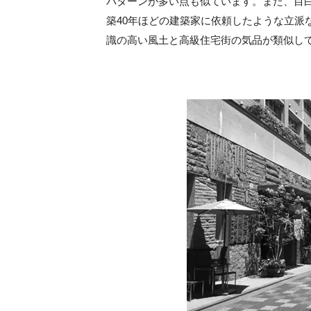
パターンが多い点も似ています。また、目
築40年ほどの建築家に依頼したような立派
識の高い風土と高級住宅街の気品が類似し