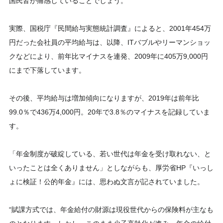
国民皆が痛感していることでしょう。
実際、国税庁『民間給与実態統計調査』によると、2001年454万
円だった会社員の平均給与は、以降、ITバブルやリーマンショッ
クなどにより、前年比マイナスを連発、2009年に405万9,000円
にまで下落しています。
その後、平均給与は増加傾向になりますが、2019年は前年比
99.0％で436万4,000円。20年で3.8％のマイナスを記録していま
す。
「年金制度が破綻している、若い世代は年金を受け取れない、と
いったことは全くありません」としながらも、厚労省HP『いっし
ょに検証！公的年金』には、思わぬ文言が記されていました。
“賦課方式では、年金給付の財源は現役世代からの保険料が主なも