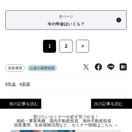
次ページ
今の年金はいくら？
1
2
>
資産運用
お金の基礎知識
#年金
#老後
前の記事を読む
次の記事を読む
受けたいセミナーが必ず見つかる！
相続・事業承継、国内不動産投資、海外不動産投資、
資産運用、生命保険活用など、セミナー情報はこちら ＞