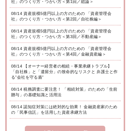
社」のつくり方・つかい方＜第1回／総論＞
08/14 資産規模5億円以上の方のための 「資産管理会
社」のつくり方・つかい方＜第2回／自社株編＞
08/14 資産規模5億円以上の方のための 「資産管理会
社」のつくり方・つかい方＜第3回／不動産編＞
08/14 資産規模5億円以上の方のための 「資産管理会
社」のつくり方・つかい方＜第4回／金融資産編＞
08/14 【オーナー経営者の相続・事業承継トラブル】
「自社株」と「遺留分」の致命的なリスクと 弁護士と作
る”会社を守る盾”
08/14 税務調査に要注意！ 「相続対策」のための「生前
贈与」の基礎知識と活用法
08/14 認知症対策には絶対的な効果！ 金融資産家のため
の「民事信託」を活用した資産承継方法