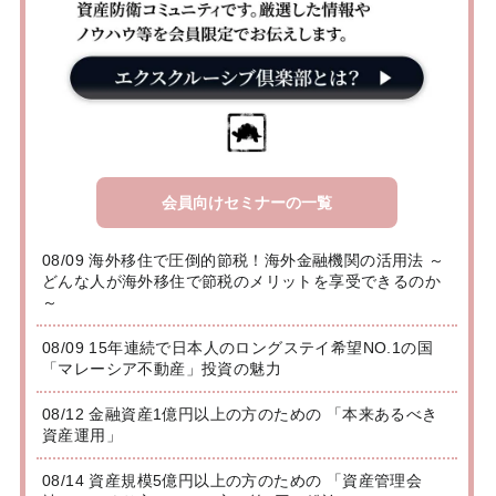
会員向けセミナーの一覧
08/09 海外移住で圧倒的節税！海外金融機関の活用法 ～
どんな人が海外移住で節税のメリットを享受できるのか
～
08/09 15年連続で日本人のロングステイ希望NO.1の国
「マレーシア不動産」投資の魅力
08/12 金融資産1億円以上の方のための 「本来あるべき
資産運用」
08/14 資産規模5億円以上の方のための 「資産管理会