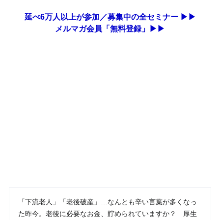
延べ6万人以上が参加／募集中の全セミナー ▶▶
メルマガ会員「無料登録」▶▶
「下流老人」「老後破産」…なんとも辛い言葉が多くなっ
た昨今。老後に必要なお金、貯められていますか？ 厚生